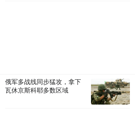
俄军多战线同步猛攻，拿下
瓦休京斯科耶多数区域