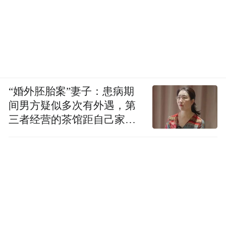
“婚外胚胎案”妻子：患病期
间男方疑似多次有外遇，第
三者经营的茶馆距自己家步
行仅15分钟