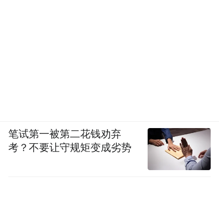
时代长卷、普通人群像，也得到了广大观众
的喝彩。《主角》作为一部现实主义年代长
剧，把叙事的重心完全交还给生活本身，在
短视频重塑观众注意力、微短剧以十五秒一
个钩子为创作公式的当下，这种选择近乎逆
流。但正是这种逆流，让它获得了观众好口
碑和高热度。
笔试第一被第二花钱劝弃
考？不要让守规矩变成劣势