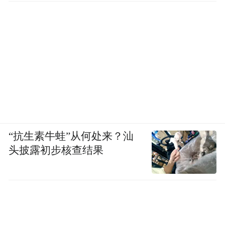
舞台上的天赋初现，“忠孝仁义”四位老师父
又将在她的从艺路上给予哪些温暖守护和教
导？花彩香和米兰的主角之争何时有胜负？
和写好的戏文不同，人的命运无从预测，这
也是《主角》最吸引人的地方，观众不论为
谁悬心，都只能在剧中寻找答案。
“抗生素牛蛙”从何处来？汕
头披露初步核查结果