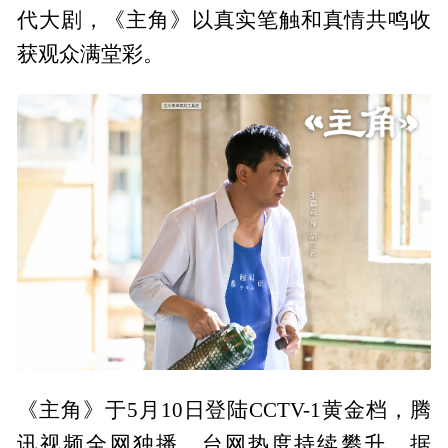
代大剧，《主角》以真实笔触和真情共鸣收
获观众满堂彩。
《主角》于5月10日登陆CCTV-1黄金档，腾
讯视频全网独播，台网热度持续攀升。据