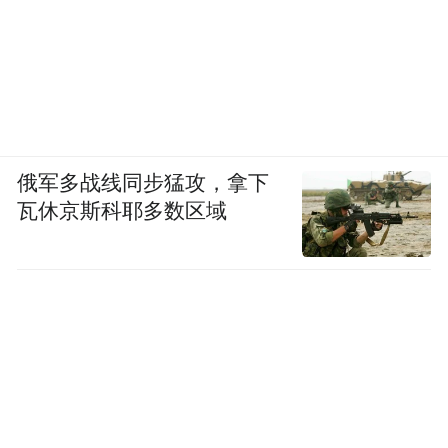
俄军多战线同步猛攻，拿下
瓦休京斯科耶多数区域