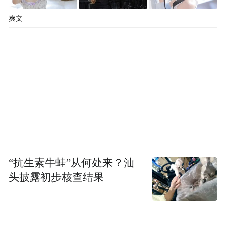
爽文
“抗生素牛蛙”从何处来？汕
头披露初步核查结果