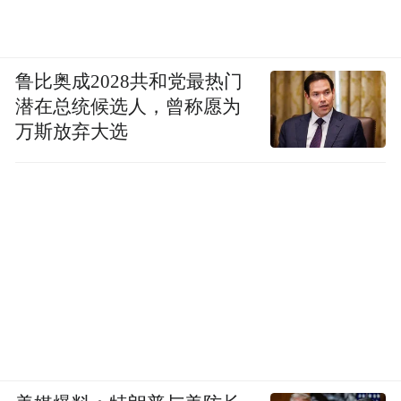
鲁比奥成2028共和党最热门
生活本身就有足够的力量，把镜头交还给真
潜在总统候选人，曾称愿为
实的人、真实的时间、真实的情感，作品便
万斯放弃大选
能穿越屏幕，抵达每一个在生活中同样被推
着走的普通人。这是“生活流”创作的意义，
也是《主角》的价值所在。