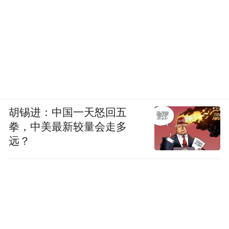
胡锡进：中国一天怒回五
拳，中美最新较量会走多
远？