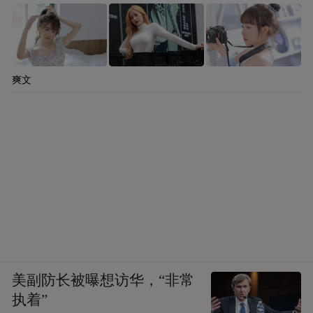
爽文
美副防长被曝想访华，“非常
执着”