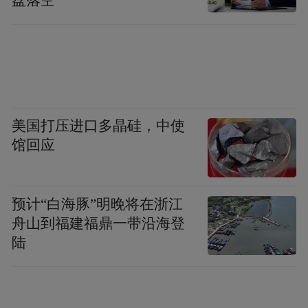
盘落空
美国打压进口多晶硅，中使
馆回应
预计“白海豚”明晚将在浙江
舟山到福建福鼎一带沿海登
陆