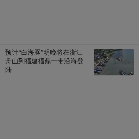
预计“白海豚”明晚将在浙江
舟山到福建福鼎一带沿海登
陆