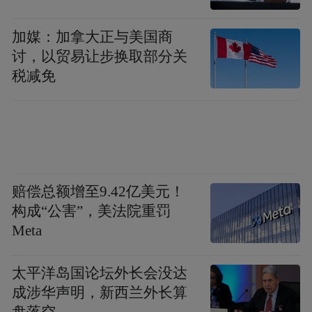
加媒：加拿大正与美国商
讨，以贸易让步换取部分关
税减免
赔偿总额增至9.42亿美元！
构成“公害”，美法院重罚
Meta
太平洋岛国论坛外长会没达
成涉华声明，新西兰外长算