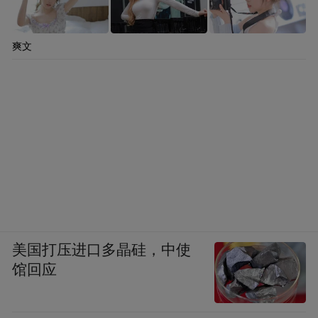
爽文
美国打压进口多晶硅，中使
馆回应