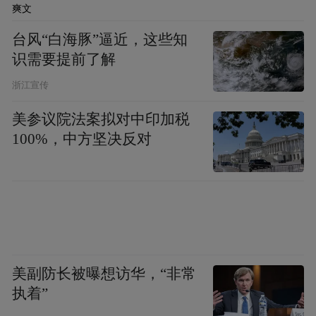
爽文
台风“白海豚”逼近，这些知
识需要提前了解
浙江宣传
美参议院法案拟对中印加税
100%，中方坚决反对
美副防长被曝想访华，“非常
执着”