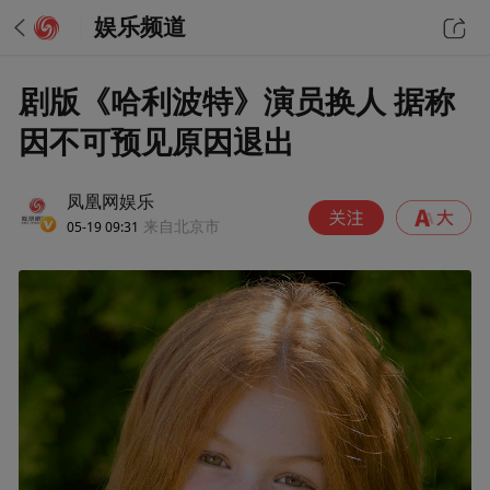
娱乐频道
剧版《哈利波特》演员换人 据称
因不可预见原因退出
凤凰网娱乐
05-19 09:31
来自北京市