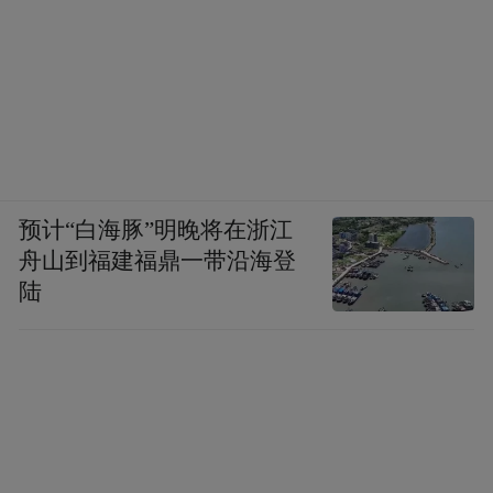
预计“白海豚”明晚将在浙江
舟山到福建福鼎一带沿海登
陆