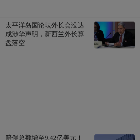
太平洋岛国论坛外长会没达
成涉华声明，新西兰外长算
盘落空
赔偿总额增至9.42亿美元！