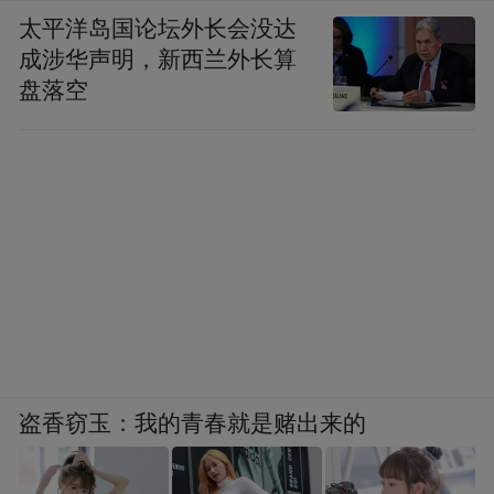
太平洋岛国论坛外长会没达
成涉华声明，新西兰外长算
盘落空
盗香窃玉：我的青春就是赌出来的