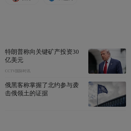
特朗普称向关键矿产投资30
亿美元
CCTV国际时讯
俄黑客称掌握了北约参与袭
击俄领土的证据