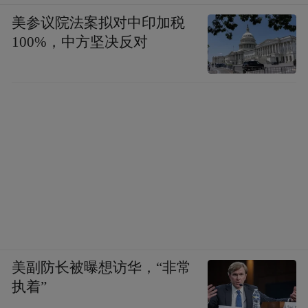
美参议院法案拟对中印加税
100%，中方坚决反对
美副防长被曝想访华，“非常
执着”