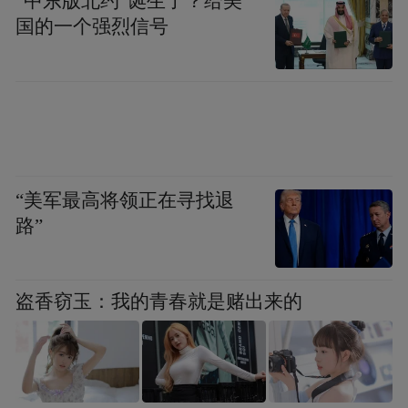
“中东版北约”诞生了？给美
国的一个强烈信号
“美军最高将领正在寻找退
路”
盗香窃玉：我的青春就是赌出来的