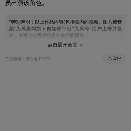
员出演该角色。
“特别声明：以上作品内容(包括在内的视频、图片或音
频)为凤凰网旗下自媒体平台“大风号”用户上传并发
布，本平台仅提供信息存储空间服务。
Notice: The content above (including the videos,
点击展开全文
pictures and audios if any) is uploaded and posted
by the user of Dafeng Hao, which is a social media
举报
责任编辑：宋欣瑶 PK273
platform and merely provides information storage
space services.”