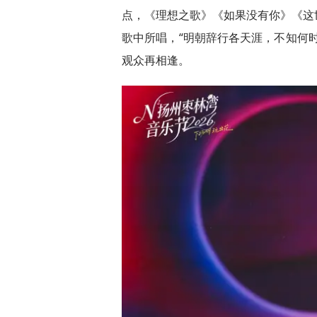
点，《理想之歌》《如果没有你》《这
歌中所唱，“明朝辞行各天涯，不知何
观众再相逢。