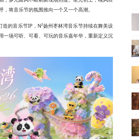
呼，将音乐节的氛围推向一个又一个高潮。
造的音乐节IP，N²扬州枣林湾音乐节持续在舞美设
用一场可听、可看、可玩的音乐嘉年华，重新定义沉