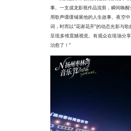
事。一支成龙影视作品混剪，瞬间唤醒
用歌声缓缓铺展他的人生故事。夜空中
词，时而以“花谢花开”的动态光影与
呈现多维震撼视觉。有观众在现场分享
治愈了！”