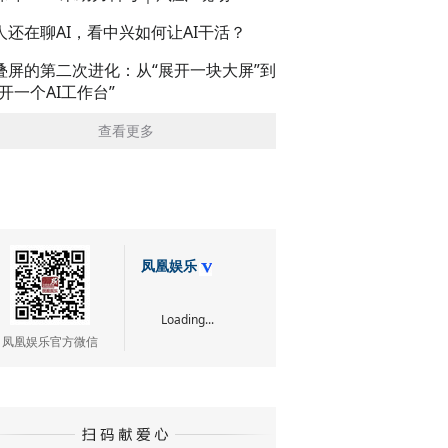
人还在聊AI，看中兴如何让AI干活？
叠屏的第二次进化：从“展开一块大屏”到
展开一个AI工作台”
查看更多
凤凰娱乐
Loading...
凤凰娱乐官方微信