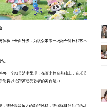
旅
容与体验上全面升级，为观众带来一场融合科技和艺术
身边
幕将每一个细节清晰呈现；在百米舞台基础上，音乐节
乐迷得以近距离感受歌者的舞台魅力。
思，或诠释音乐人的独特风格，或娓娓讲述他们的故