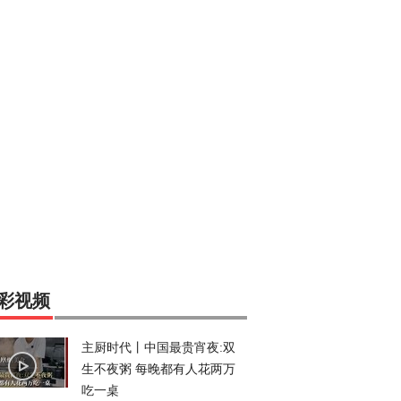
彩视频
主厨时代丨中国最贵宵夜:双
生不夜粥 每晚都有人花两万
吃一桌