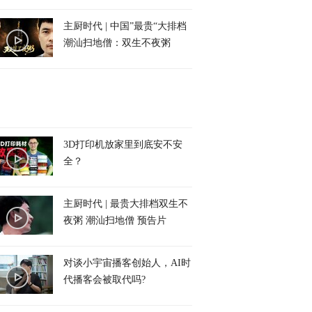
主厨时代 | 中国”最贵“大排档
潮汕扫地僧：双生不夜粥
3D打印机放家里到底安不安
全？
主厨时代 | 最贵大排档双生不
夜粥 潮汕扫地僧 预告片
对谈小宇宙播客创始人，AI时
代播客会被取代吗?