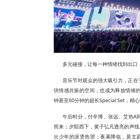
多元碰撞，让每一种情绪找到出口
音乐节对观众的强大吸引力，正在
供情感共振的空间，也成为释放情绪的
钟甚至60分钟的超长Special Set
午后时分，付辛博、张远、艾热AI
而来；夕阳西下，黄子弘凡透亮的声线
出少年的滚烫热望；夜幕降临，莫文蔚