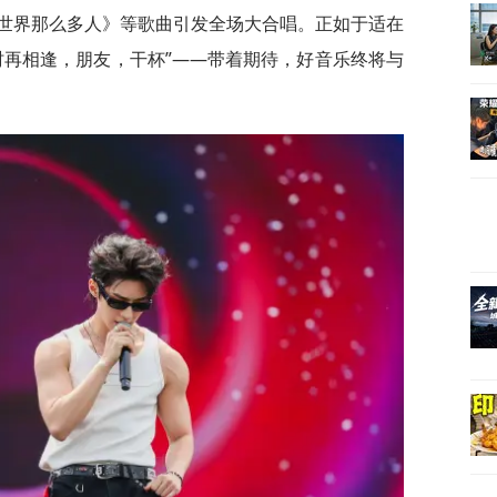
世界那么多人》等歌曲引发全场大合唱。正如于适在
时再相逢，朋友，干杯”——带着期待，好音乐终将与