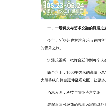
一、一场科技与艺术交融的沉浸之
今年，N²扬州枣林湾音乐节在内
的音乐之旅。
沉浸式视听，把舞台延伸到每个人
舞台之上，1600平方米的高清巨
大胆将纵向舞台延伸至观众区，让更多
巧思入画，科技与情怀诗意交织
表演嘉宾出场前的视频内容颇具巧