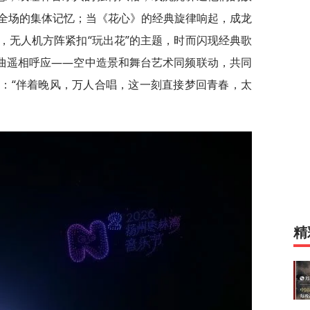
全场的集体记忆；当《花心》的经典旋律响起，成龙
，无人机方阵紧扣“玩出花”的主题，时而闪现经典歌
歌曲遥相呼应——空中造景和舞台艺术同频联动，共同
：“伴着晚风，万人合唱，这一刻直接梦回青春，太
精