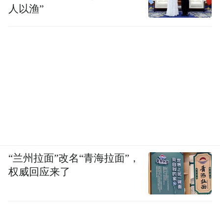
人以渔”
据CSM35城数据显示，《小娘惹之翡翠山》
平均收视率达到0.09%，市场份额为1.95%，
在省级卫视同时段稳居TOP2，单集峰值收视
率冲高至0.20%，峰值份额达2.51%。在
CSM71城及CVB全国双平台中，该剧同样位
列省级卫视同时段第二名，成绩位居东方卫
“兰州拉面”改名“青海拉面”，
视2026年上午剧场已播剧集前列。
权威回应来了