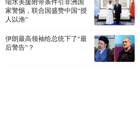
缩水美援附带条件引非洲国
家警惕，联合国盛赞中国“授
人以渔”
伊朗最高领袖给总统下了“最
后警告”？