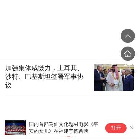
加强集体威慑力，土耳其、
沙特、巴基斯坦签署军事协
议
国内首部马仙文化题材电影《平
《
打开
安的女儿》在福建宁德首映
聚