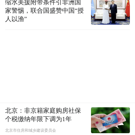
缩水美援附带条件引非洲国
家警惕，联合国盛赞中国“授
人以渔”
北京：非京籍家庭购房社保
个税缴纳年限下调为1年
北京市住房和城乡建设委员会