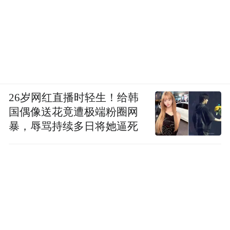
26岁网红直播时轻生！给韩
国偶像送花竟遭极端粉圈网
暴，辱骂持续多日将她逼死