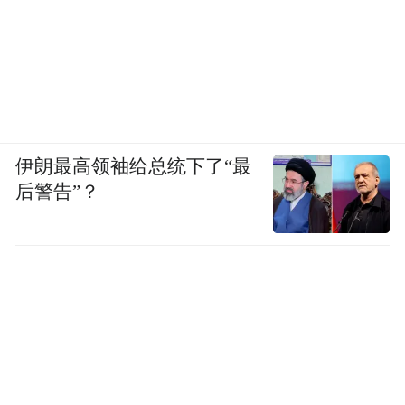
伊朗最高领袖给总统下了“最
后警告”？