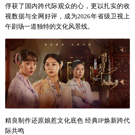
俘获了国内跨代际观众的心，更以扎实的收
视数据与全网好评，成为2026年省级卫视上
午剧场一道独特的文化风景线。
精良制作还原娘惹文化底色 经典IP焕新跨代
际共鸣