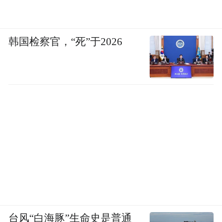
地融进日常生活里，解决方式也延续了剧集
一贯的温柔基调。
韩国检察官，“死”于2026
而《耀眼》的强冲突像是主创一拍脑门想起
来该上强度了，然后生硬插入一段“悲剧”，
它的出现方式比较突然，解决方式也略显仓
促，和前面精心铺陈的慢节奏形成了断裂。
这大概是这部剧最大的遗憾。它显然有做现
实题材的企图，可当真正面对现实的复杂性
时，又显得有些犹豫，最后还是退回到相对
安全的范围内解决问题。
台风“白海豚”生命史是普通