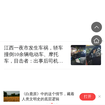
江西一夜市发生车祸，轿车
撞倒10余辆电动车、摩托
车，目击者：出事后司机一
直坐车里
《白鹿原》中的这个情节，藏着
影片《八仙
打开
人类文明史的底层逻辑