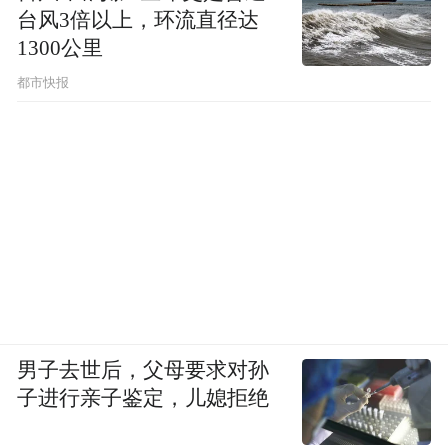
台风3倍以上，环流直径达
1300公里
都市快报
不过换个角度看，这种“不彻底”未必全是缺
点。有人想看海岛把主角温柔地接住，有人
想看海岛成为现实困境的隐喻，《耀眼》卡
男子去世后，父母要求对孙
在了两者之间。它没有那么残酷，也没有那
子进行亲子鉴定，儿媳拒绝
么理想化，这种中间状态反而构成了它自己