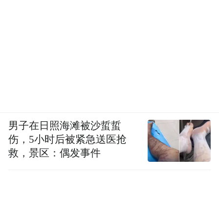
男子在日照海滩被沙蜇蜇
伤，5小时后被紧急送医抢
救，景区：偶发事件