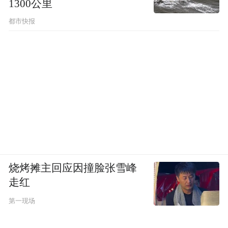
1300公里
都市快报
烧烤摊主回应因撞脸张雪峰
走红
第一现场