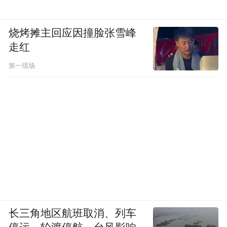
追剧了。
烧烤摊主回应因撞脸张雪峰
走红
第一现场
长三角地区航班取消、列车