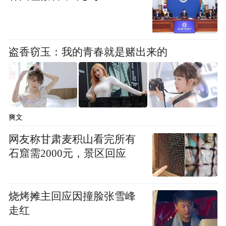
盗香窃玉：我的青春就是赌出来的
爽文
网友称甘肃麦积山看完所有
石窟需2000元，景区回应
烧烤摊主回应因撞脸张雪峰
走红