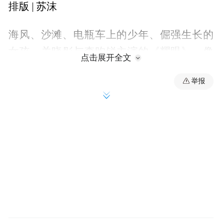
排版 | 苏沫
海风、沙滩、电瓶车上的少年、倔强生长的
女孩。关晓彤与李昀锐主演的《耀眼》，像
点击展开全文
一杯加了海盐的柠檬汽水，入口清凉，和夏
举报
天倒是很适配。
海岛恋爱这几年成了影视作品的热门选项。
从韩剧《海岸村恰恰恰》到国产恋综，创作
者们似乎都发现了同一件事，把爱情故事放
进海岛，就像加了一层天然的粉色滤镜。
晒太阳、慢节奏、相对封闭的社区感，这些
东西消解了都市爱情剧里常见的紧绷感，让