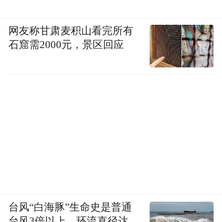
网友称甘肃麦积山看完所有
石窟需2000元，景区回应
台风“白海豚”生命史是普通
台风3倍以上，环流直径达