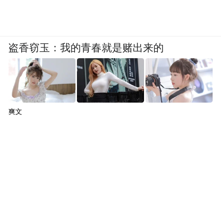
盗香窃玉：我的青春就是赌出来的
剧中反复出现的灯塔意象，基本上点明了全
剧想说的，在风暴里，有时候需要的不是一
个把你拉出去的人，而是一个愿意陪你在原
地等天亮的人。这是一个带点理想主义的信
爽文
念，也让整部剧的底色始终偏暖。即便偶尔
涉及比较沉重的话题，也倾向于用一种带着
点希望的手法去呈现。
《耀眼》的受众定位也很清晰，喜欢看俊男
美女谈恋爱的小年轻，甚至可能是刚好处于
青春期的学生们，马上放假了，受众要开始