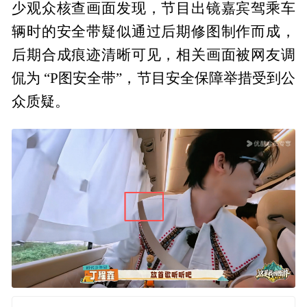
少观众核查画面发现，节目出镜嘉宾驾乘车
辆时的安全带疑似通过后期修图制作而成，
后期合成痕迹清晰可见，相关画面被网友调
侃为 “P图安全带”，节目安全保障举措受到公
众质疑。