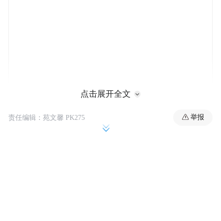
点击展开全文
举报
责任编辑：苑文馨 PK275