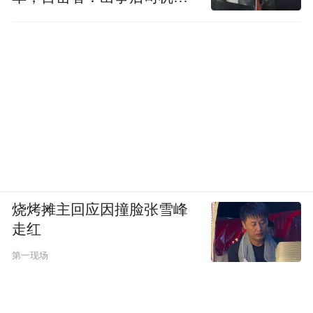
直坐车里
烧烤摊主回应因撞脸张雪峰
走红
第一现场