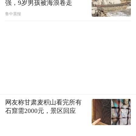
强，9岁男孩被海浪卷走
鲁中晨报
网友称甘肃麦积山看完所有
石窟需2000元，景区回应