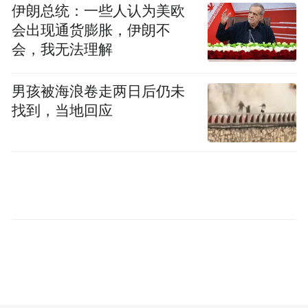
伊朗总统：一些人认为美欧
会出现通货膨胀，伊朗不
会，我无法理解
男孩被海浪卷走两日后仍未
找到，当地回应
根据《中华人民共和国道路交通安全法》相
关规定，机动车行驶时，驾驶人以及乘坐人
员都应当按规定使用安全带。需要提醒的，
是这里的“乘坐人员”明确包括了车内所有座