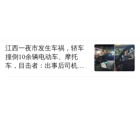
江西一夜市发生车祸，轿车
撞倒10余辆电动车、摩托
车，目击者：出事后司机一
直坐车里