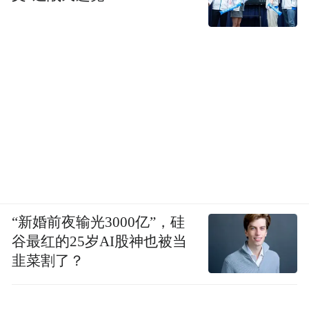
从高颜值素人集体亮相，到“全员长嘴”式恋
爱表达；从海边浪漫场景打造，到多重创新
环节升级，《喜欢你我也是》第六季正在以
更加鲜活、真实、主动的方式，重新打开年
轻人关于爱情的想象空间。
“新婚前夜输光3000亿”，硅
谷最红的25岁AI股神也被当
韭菜割了？