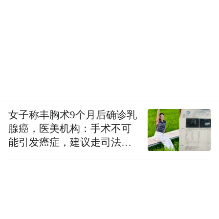
女子称丰胸术9个月后确诊乳
腺癌，医美机构：手术不可
能引发癌症，建议走司法途
径