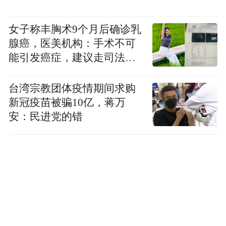
以以任何形式发生”的爱情观，因此节目不再
强调单一的恋爱模板，而是更加关注年轻人
女子称丰胸术9个月后确诊乳
在真实情境中的情感表达与关系建立过程。
腺癌，医美机构：手术不可
能引发癌症，建议走司法途
径
台湾宗教团体疫情期间求购
新冠疫苗被骗10亿，蒋万
安：民进党的错