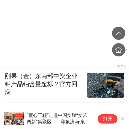
刚果（金）东南部中资企业
钴产品铀含量超标？官方回
应
“暖心工程”走进中国文联“文艺
打开
两新”集聚区——印象济南·泉世
界实践基地