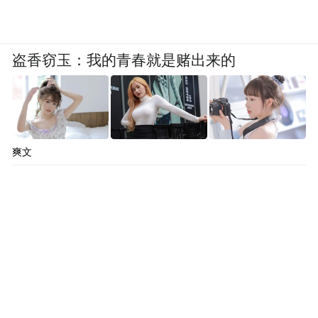
盗香窃玉：我的青春就是赌出来的
爽文
在内容设计上，本季也进行了多维升级。除
了海边小屋、约会空间等经典场景之外，节
目还创新推出“夜Move降临”房车过夜约会、
“星诉屋”AI情绪互动、“角色演绎”等沉浸式