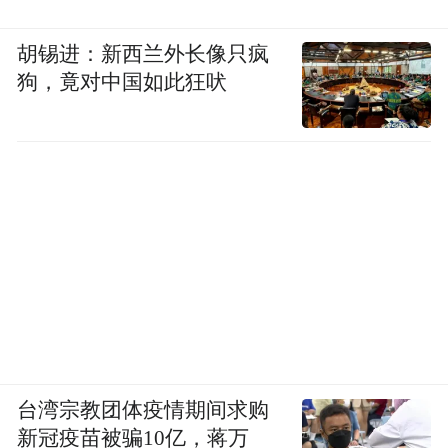
胡锡进：新西兰外长像只疯
狗，竟对中国如此狂吠
台湾宗教团体疫情期间求购
新冠疫苗被骗10亿，蒋万