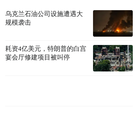
乌克兰石油公司设施遭遇大
规模袭击
耗资4亿美元，特朗普的白宫
宴会厅修建项目被叫停
从清爽阳光型到温柔治愈型，从松弛随性派
到热烈直球派，每位嘉宾都展现出鲜明的人
物气质与极具辨识度的个人魅力。高颜值阵
容曝光后，不少网友直呼“随便截图都是偶像
剧海报”“这一季颜值配置太能打了”。