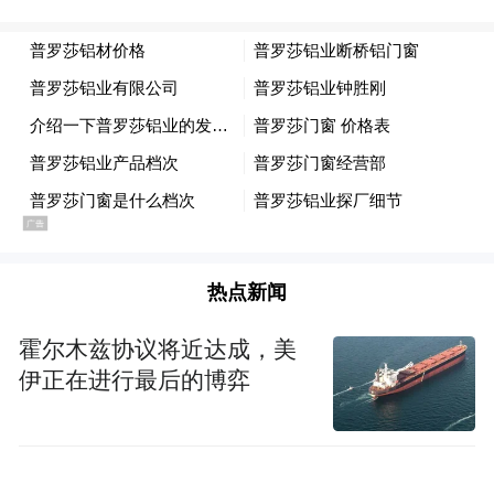
舞会过程中，男嘉宾主动保持距离的“空气
手”、邀请共舞时的绅士细节，以及初次互动
热点新闻
时流露出的紧张与期待，也成为先导片中的
霍尔木兹协议将近达成，美
高甜名场面。摘下面具后，嘉宾们围绕理想
伊正在进行最后的博弈
型、恋爱观与生活方式展开交流，整个过程
自然流畅，没有刻意试探与套路包装，展现
出当代年轻人更加真实坦诚的情感表达方