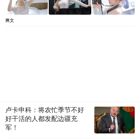
爽文
卢卡申科：将农忙季节不好
好干活的人都发配边疆充
军！