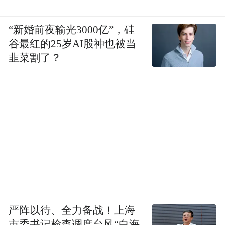
“新婚前夜输光3000亿”，硅
谷最红的25岁AI股神也被当
韭菜割了？
严阵以待、全力备战！上海
市委书记检查调度台风“白海