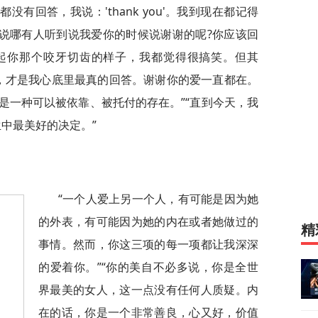
，我想都没有回答，我说：'thank you'。我到现在都记得
我说哪有人听到说我爱你的时候说谢谢的呢?你应该回
对。我现在想起你那个咬牙切齿的样子，我都觉得很搞笑。但其
'，才是我心底里最真的回答。谢谢你的爱一直都在。
是一种可以被依靠、被托付的存在。”“直到今天，我
生中最美好的决定。”
“一个人爱上另一个人，有可能是因为她
的外表，有可能因为她的内在或者她做过的
精
事情。然而，你这三项的每一项都让我深深
的爱着你。”“你的美自不必多说，你是全世
界最美的女人，这一点没有任何人质疑。内
在的话，你是一个非常善良，心又好，价值