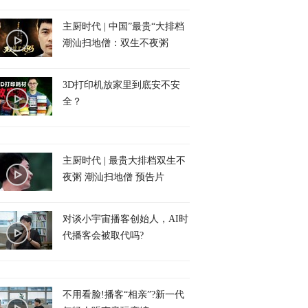
主厨时代 | 中国”最贵“大排档
潮汕扫地僧：双生不夜粥
3D打印机放家里到底安不安
全？
主厨时代 | 最贵大排档双生不
夜粥 潮汕扫地僧 预告片
对谈小宇宙播客创始人，AI时
代播客会被取代吗?
不用看脸!播客“相亲”?新一代