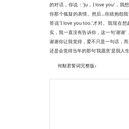
的对话，你说：'Ju，I love you'
你那个狐疑的表情。然后...你就抱怨
答说'I love you too.'才
实，我一直没有告诉你，这一句'谢谢
谢谢你让我觉得，爱不只是一句话，而
还是会觉得当年的那句‘我愿意’是我人
何猷君誓词完整版↓