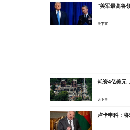
“美军最高将
天下事
耗资4亿美元
天下事
卢卡申科：将