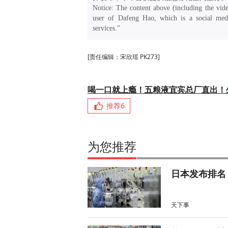
Notice: The content above (including the vide
user of Dafeng Hao, which is a social medi
services.”
[责任编辑：宋欣瑶 PK273]
喝一口就上瘾！五粮液宜宾总厂直出！
推荐
6
为您推荐
日本发布排名
天下事