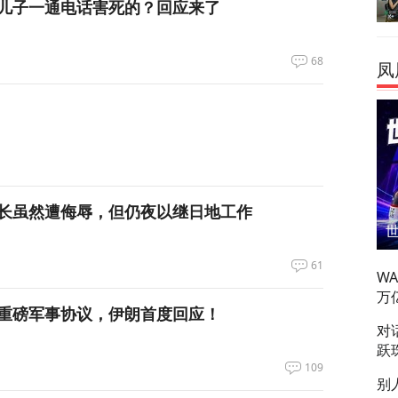
儿子一通电话害死的？回应来了
68
凤
长虽然遭侮辱，但仍夜以继日地工作
61
W
万
重磅军事协议，伊朗首度回应！
对
跃
109
别