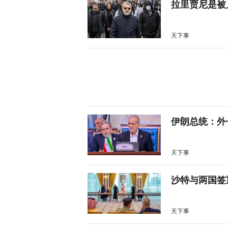
拉里贾尼是被
天下事
伊朗总统：外
天下事
沙特与两国签
天下事