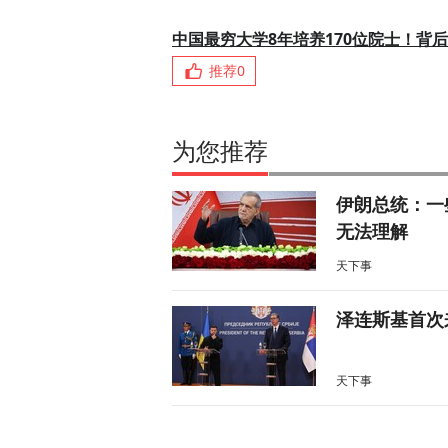
中国最穷大学8年培养170位院士！背
推荐
0
为您推荐
伊朗总统：一
无法理解
天下事
泽连斯基首次
天下事