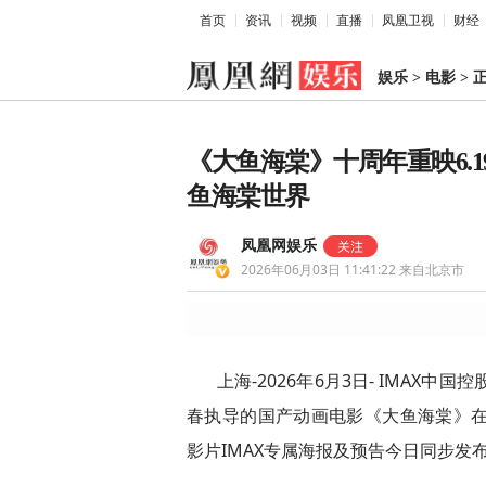
首页
资讯
视频
直播
凤凰卫视
财经
娱乐
>
电影
>
《大鱼海棠》十周年重映6.1
鱼海棠世界
凤凰网娱乐
2026年06月03日 11:41:22
来自北京市
上海-2026年6月3日- IMAX
春执导的国产动画电影《大鱼海棠》在上
影片IMAX专属海报及预告今日同步发