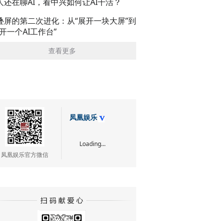
人还在聊AI，看中兴如何让AI干活？
叠屏的第二次进化：从“展开一块大屏”到
展开一个AI工作台”
查看更多
凤凰娱乐
Loading...
凤凰娱乐官方微信