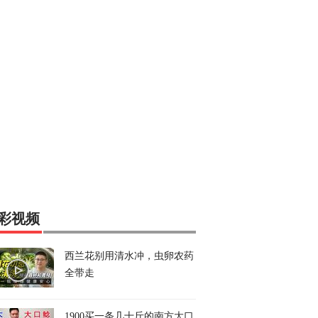
彩视频
西兰花别用清水冲，虫卵农药
全带走
1900买一条几十斤的南方大口