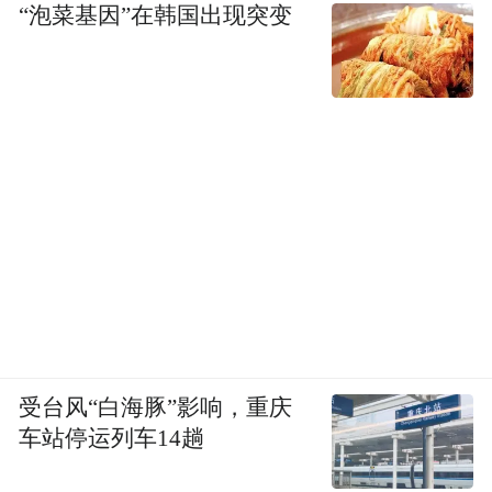
“泡菜基因”在韩国出现突变
受台风“白海豚”影响，重庆
车站停运列车14趟