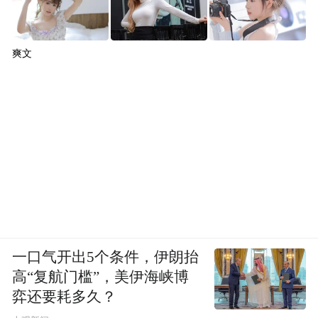
爽文
一口气开出5个条件，伊朗抬
高“复航门槛”，美伊海峡博
弈还要耗多久？