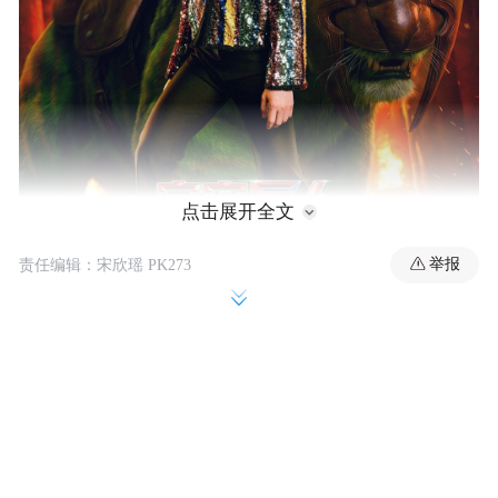
点击展开全文
举报
责任编辑：宋欣瑶 PK273
童年电波穿越时空 霓虹光影再度闪耀