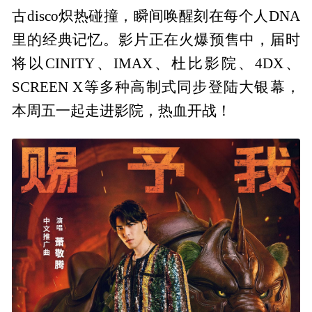
古disco炽热碰撞，瞬间唤醒刻在每个人DNA
里的经典记忆。影片正在火爆预售中，届时
将以CINITY、IMAX、杜比影院、4DX、
SCREEN X等多种高制式同步登陆大银幕，
本周五一起走进影院，热血开战！