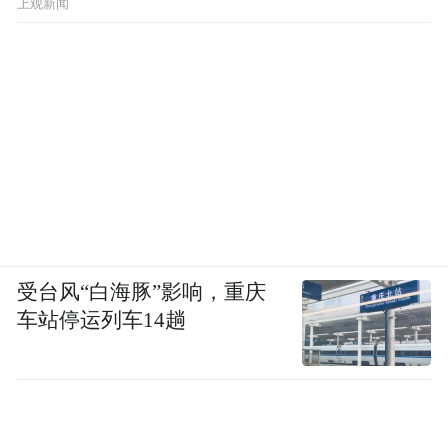
上观新闻
受台风“白海豚”影响，重庆
车站停运列车14趟