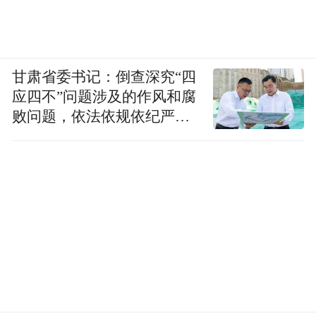
甘肃省委书记：倒查深究“四
应四不”问题涉及的作风和腐
败问题，依法依规依纪严肃
查处腐败案件，加大通报曝
光力度