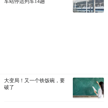
车站停运列车14趟
大变局！又一个铁饭碗，要
破了