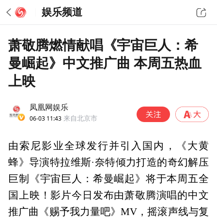
娱乐频道
萧敬腾燃情献唱《宇宙巨人：希
曼崛起》中文推广曲 本周五热血
上映
凤凰网娱乐
06-03 11:43
来自北京市
由索尼影业全球发行并引入国内，《大黄
蜂》导演特拉维斯·奈特倾力打造的奇幻解压
巨制《宇宙巨人：希曼崛起》将于本周五全
国上映！影片今日发布由萧敬腾演唱的中文
推广曲《赐予我力量吧》MV，摇滚声线与复