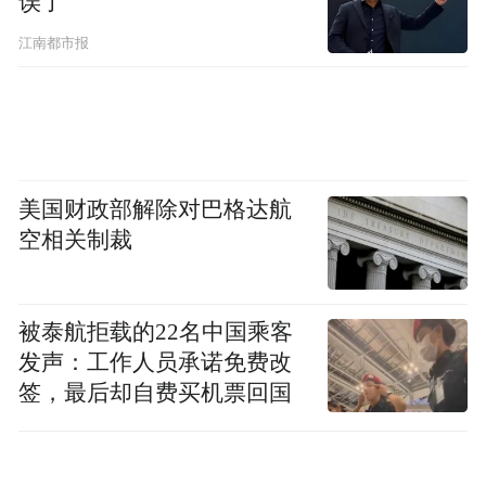
误了
江南都市报
美国财政部解除对巴格达航
空相关制裁
被泰航拒载的22名中国乘客
发声：工作人员承诺免费改
签，最后却自费买机票回国