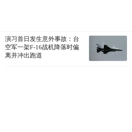
演习首日发生意外事故：台
空军一架F-16战机降落时偏
离并冲出跑道