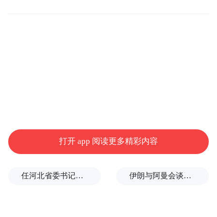
文章。”
打开 app 阅读更多精彩内容
任河北省委书记后，罗文首次调研
伊朗与阿曼会谈最新细节曝光