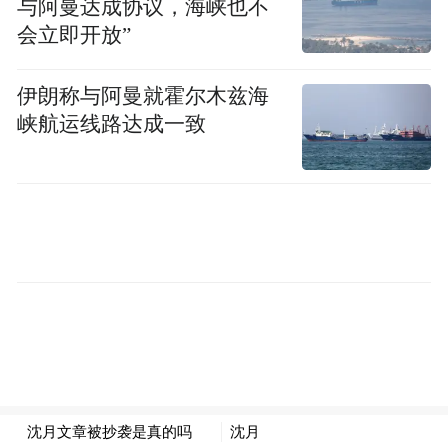
与阿曼达成协议，海峡也不
会立即开放”
伊朗称与阿曼就霍尔木兹海
峡航运线路达成一致
“特别声明：以上作品内容(包括在内的视频、图片或音
频)为凤凰网旗下自媒体平台“大风号”用户上传并发
布，本平台仅提供信息存储空间服务。
Notice: The content above (including the videos,
pictures and audios if any) is uploaded and posted
by the user of Dafeng Hao, which is a social media
platform and merely provides information storage
space services.”