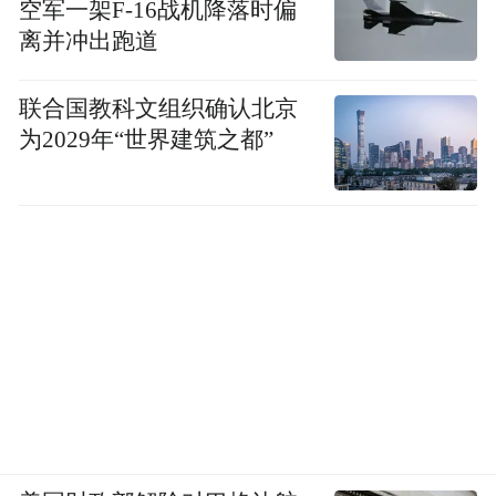
空军一架F-16战机降落时偏
离并冲出跑道
联合国教科文组织确认北京
为2029年“世界建筑之都”