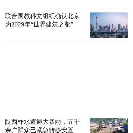
联合国教科文组织确认北京
为2029年“世界建筑之都”
陕西柞水遭遇大暴雨，五千
余户群众已紧急转移安置