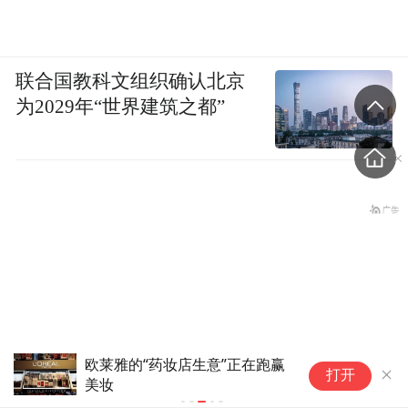
联合国教科文组织确认北京
为2029年“世界建筑之都”
欧莱雅的“药妆店生意”正在跑赢
杭州福恩股
打开
美妆
股份锁定期
美国财政部解除对巴格达航