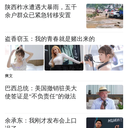
陕西柞水遭遇大暴雨，五千
余户群众已紧急转移安置
盗香窃玉：我的青春就是赌出来的
爽文
巴西总统：美国撤销驻美大
使签证是“不负责任”的做法
余承东：我刚才发布会上口