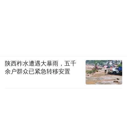
陕西柞水遭遇大暴雨，五千
余户群众已紧急转移安置