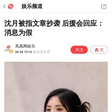
娱乐频道
沈月被指文章抄袭 后援会回应：
消息为假
凤凰网娱乐
06-08 10:14
来自北京市