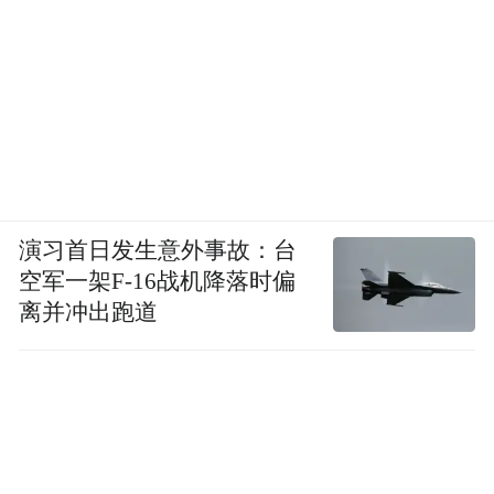
演习首日发生意外事故：台
空军一架F-16战机降落时偏
离并冲出跑道