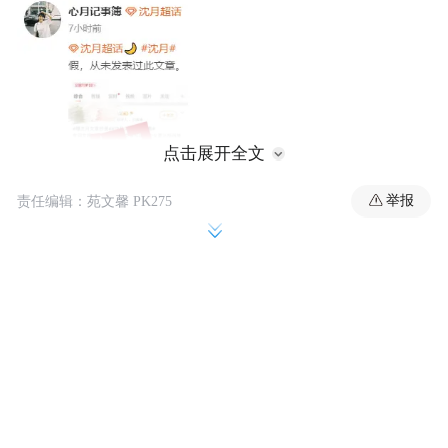
点击展开全文
举报
责任编辑：苑文馨 PK275
近日，网上出现一则爆料，指网传署名沈月
的文章，和漫画家夏达插画集中的文字段落
高度重合，疑似存在抄袭行为，相关话题迅
速引发网友讨论。对此，沈月官方后援会在
线辟谣，并发文回应称：“假，从未发表过此