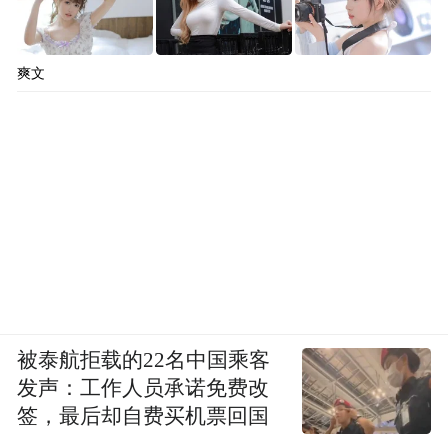
爽文
被泰航拒载的22名中国乘客
发声：工作人员承诺免费改
签，最后却自费买机票回国