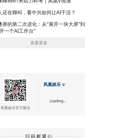
珠峰8861米助力科考｜凤凰V现场
人还在聊AI，看中兴如何让AI干活？
叠屏的第二次进化：从“展开一块大屏”到
展开一个AI工作台”
查看更多
凤凰娱乐
Loading...
凤凰娱乐官方微信