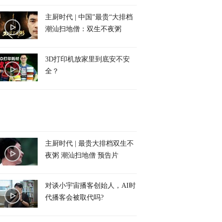
主厨时代 | 中国”最贵“大排档
潮汕扫地僧：双生不夜粥
3D打印机放家里到底安不安
全？
主厨时代 | 最贵大排档双生不
夜粥 潮汕扫地僧 预告片
对谈小宇宙播客创始人，AI时
代播客会被取代吗?