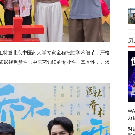
凤
组特邀北京中医药大学专家全程把控学术细节，严格
顾影视观赏性与中医药知识的专业性、真实性，力求
W
万
对