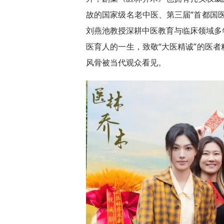
故的国家级名老中医、第三届“首都国
刘燕池教授深耕中医教育与临床领域多
医育人的一生，致敬“大医精诚”的医
风骨被当代观众看见。