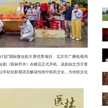
追光计划”国际微短剧大赛优秀项目、北京市广播电视局
短剧《医林乔木》在横店正式开机。该剧由文岱天青
以年轻化影视语言解读传统中医药文化，为传统文化