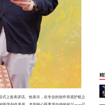
精
仪式上发表讲话。他表示，在专业的创作班底护航之
的医学创作基底。本剧核心医案源自他的祖父——已