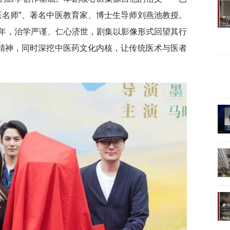
医名师”、著名中医教育家、博士生导师刘燕池教授。
年，治学严谨、仁心济世，剧集以影像形式回望其行
者精神，同时深挖中医药文化内核，让传统医术与医者