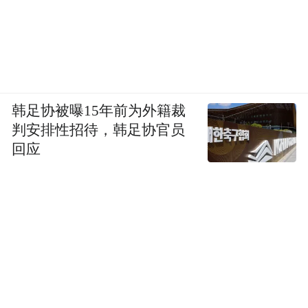
韩足协被曝15年前为外籍裁
判安排性招待，韩足协官员
回应