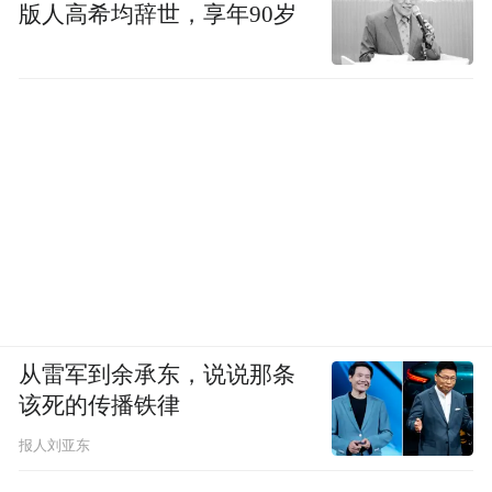
版人高希均辞世，享年90岁
从雷军到余承东，说说那条
该死的传播铁律
报人刘亚东