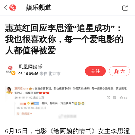
娱乐频道
惠英红回应李思潼“追星成功”：
我也很喜欢你，每一个爱电影的
人都值得被爱
凤凰网娱乐
06-16 09:46
来自北京市
6月15日，电影《给阿嫲的情书》女主李思潼