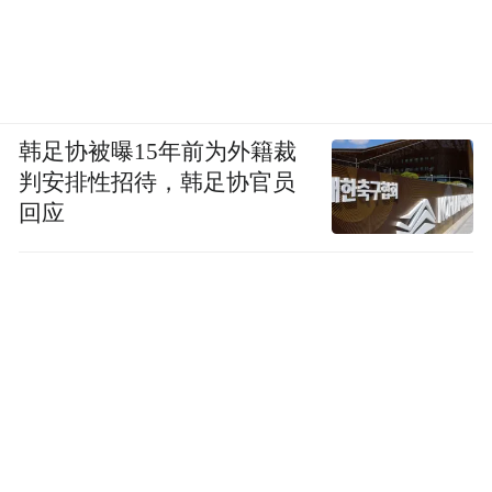
韩足协被曝15年前为外籍裁
判安排性招待，韩足协官员
回应