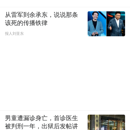
从雷军到余承东，说说那条
该死的传播铁律
报人刘亚东
男童遭漏诊身亡，首诊医生
被判刑一年，出狱后发帖讲