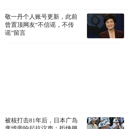
敬一丹个人账号更新，此前
曾置顶网友“不信谣，不传
谣”留言
被核打击81年后，日本广岛
废墟旁响起抗议声：拒绝拥