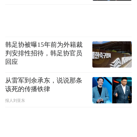
韩足协被曝15年前为外籍裁
判安排性招待，韩足协官员
回应
从雷军到余承东，说说那条
该死的传播铁律
报人刘亚东