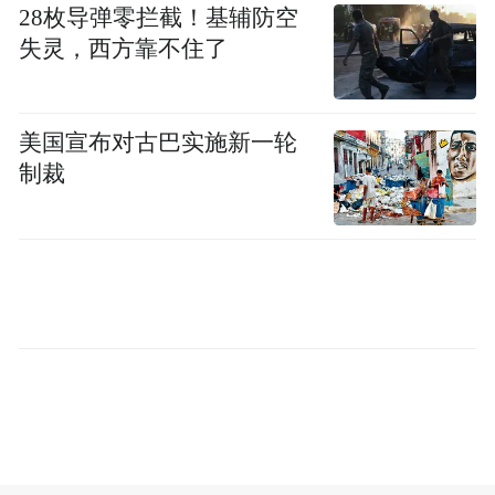
28枚导弹零拦截！基辅防空
失灵，西方靠不住了
美国宣布对古巴实施新一轮
制裁