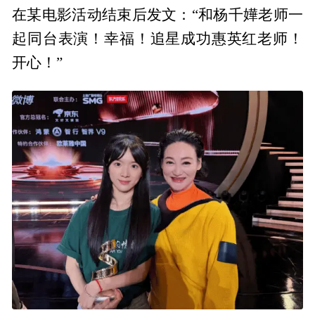
在某电影活动结束后发文：“和杨千嬅老师一
起同台表演！幸福！追星成功惠英红老师！
开心！”