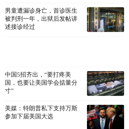
男童遭漏诊身亡，首诊医生
被判刑一年，出狱后发帖讲
述接诊经过
中国5招齐出，“要打疼美
国，也要让美国学会掂量分
寸”
美媒：特朗普私下支持万斯
参加下届美国大选