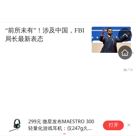
“前所未有”！涉及中国，FBI
局长最新表态
TRO 300
“精准抄底”！江阴银行两名副行
打开
47g久戴
长辞任，自持股浮盈近14%