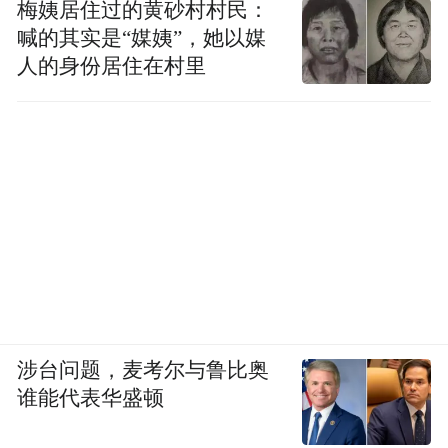
梅姨居住过的黄砂村村民：
喊的其实是“媒姨”，她以媒
人的身份居住在村里
涉台问题，麦考尔与鲁比奥
谁能代表华盛顿