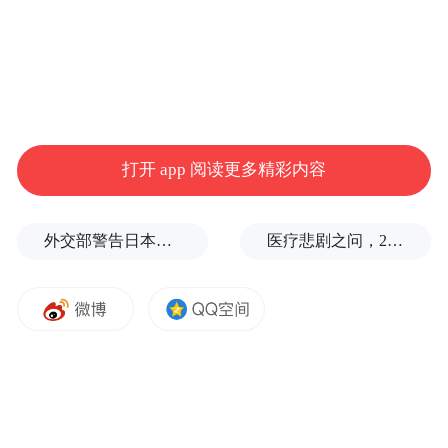
打开 app 阅读更多精彩内容
外交部警告日本：不要再次走向历史的被告席
医疗悲剧之问，2岁半患儿身亡，医生获刑1年