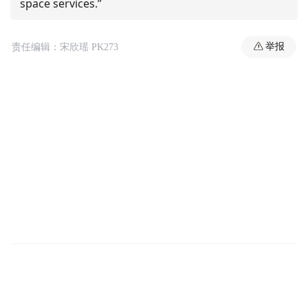
space services.”
举报
责任编辑：宋欣瑶 PK273