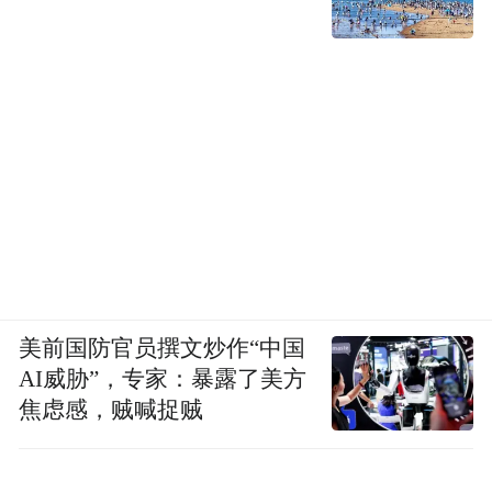
美前国防官员撰文炒作“中国
AI威胁”，专家：暴露了美方
焦虑感，贼喊捉贼