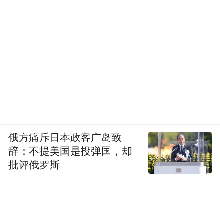
俄方痛斥日本政客广岛致
辞：不提美国是投弹国，却
批评俄罗斯