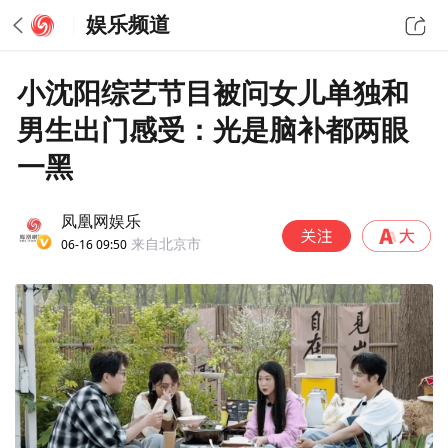
娱乐频道
小沈阳综艺节目被问女儿单独和
男生出门感受：光是脑补都两眼
一黑
凤凰网娱乐
06-16 09:50
来自北京市