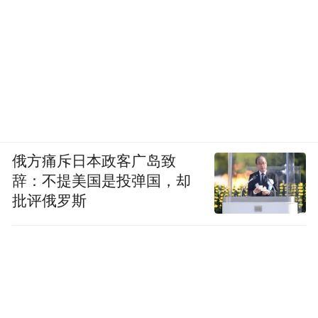
俄方痛斥日本政客广岛致
辞：不提美国是投弹国，却
批评俄罗斯