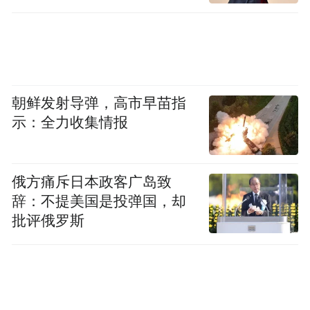
朝鲜发射导弹，高市早苗指
示：全力收集情报
俄方痛斥日本政客广岛致
辞：不提美国是投弹国，却
批评俄罗斯