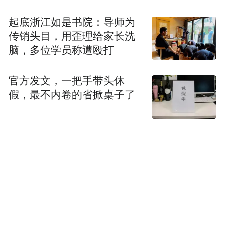
起底浙江如是书院：导师为
传销头目，用歪理给家长洗
脑，多位学员称遭殴打
官方发文，一把手带头休
假，最不内卷的省掀桌子了