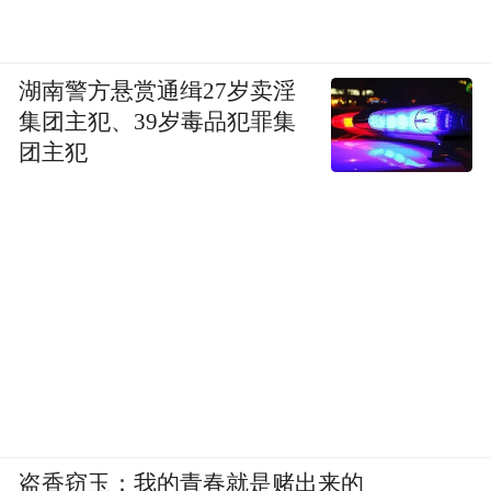
湖南警方悬赏通缉27岁卖淫
集团主犯、39岁毒品犯罪集
团主犯
盗香窃玉：我的青春就是赌出来的