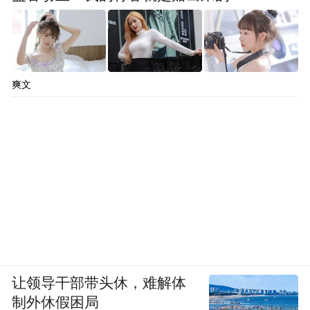
爽文
让领导干部带头休，难解体
制外休假困局