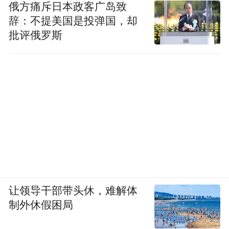
俄方痛斥日本政客广岛致
辞：不提美国是投弹国，却
批评俄罗斯
让领导干部带头休，难解体
制外休假困局