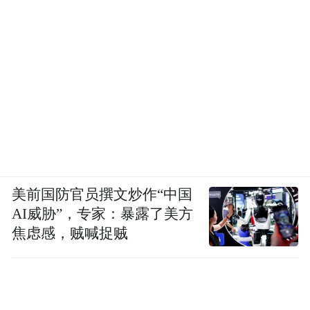
美前国防官员撰文炒作“中国
AI威胁”，专家：暴露了美方
焦虑感，贼喊捉贼