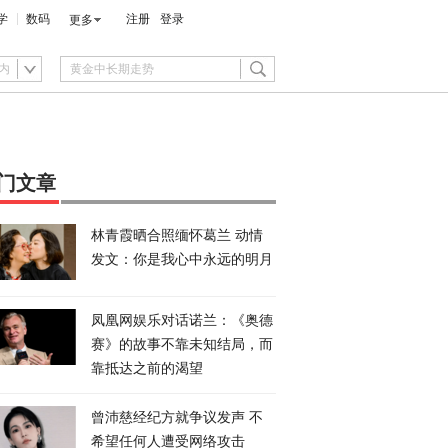
学
数码
注册
登录
更多
内
门文章
林青霞晒合照缅怀葛兰 动情
发文：你是我心中永远的明月
凤凰网娱乐对话诺兰：《奥德
赛》的故事不靠未知结局，而
靠抵达之前的渴望
曾沛慈经纪方就争议发声 不
希望任何人遭受网络攻击