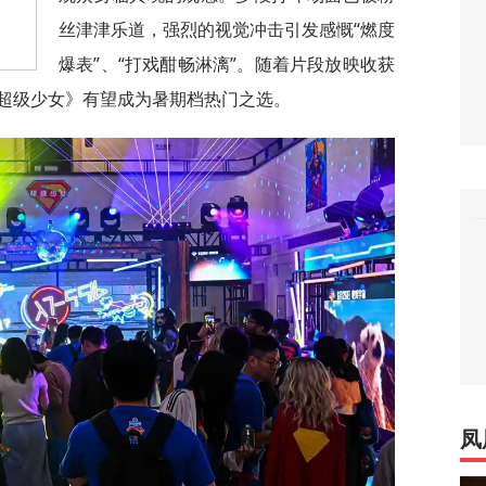
丝津津乐道，强烈的视觉冲击引发感慨“燃度
爆表”、“打戏酣畅淋漓”。随着片段放映收获
超级少女》有望成为暑期档热门之选。
凤