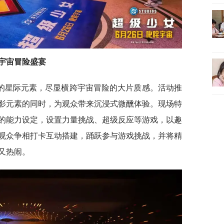
宇宙冒险盛宴
的星际元素，尽显横跨宇宙冒险的大片质感。活动推
影元素的同时，为观众带来沉浸式微醺体验。现场特
的能力设定，设置力量挑战、超级反应等游戏，以趣
观众争相打卡互动搭建，踊跃参与游戏挑战，并将精
又热闹。