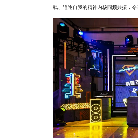
羁、追逐自我的精神内核同频共振，令