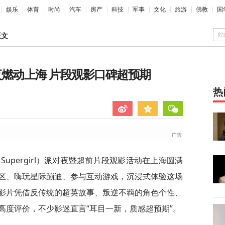
娱乐
体育
时尚
汽车
房产
科技
军事
文化
旅游
佛教
国
站
正文
夜燃动上海 片段观影口碑超预期
热
upergirl）派对夜暨超前片段观影活动在上海圆满
区、嗨玩星际蹦迪、参与互动游戏，沉浸式体验这场
影片凭借反传统的超英故事、叛逆不羁的角色个性、
高度评价，不少影迷直言“耳目一新，质感超预期”。