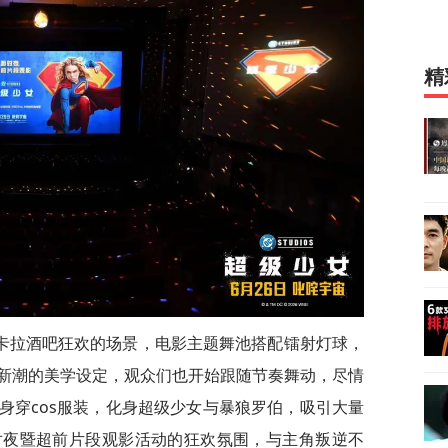
精
卡拉酒吧狂欢的场景，电影主题舞池搭配镭射灯球，
又新潮的美学设定，观众们也开始跟随节奏舞动，尽情
身穿cos服装，化身超级少女与暴狼罗伯，吸引大量
对夜暨超前片段观影活动的狂欢氛围，与主角叛逆不