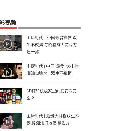
彩视频
主厨时代丨中国最贵宵夜:双
生不夜粥 每晚都有人花两万
吃一桌
主厨时代 | 中国”最贵“大排档
潮汕扫地僧：双生不夜粥
3D打印机放家里到底安不安
全？
主厨时代 | 最贵大排档双生不
夜粥 潮汕扫地僧 预告片