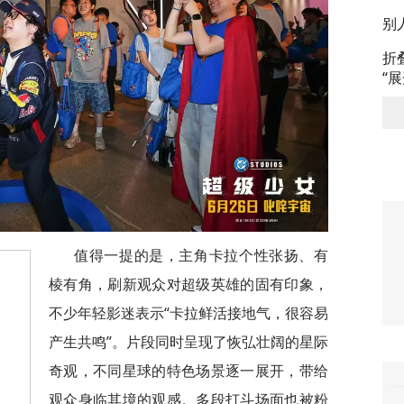
别
折
“
值得一提的是，主角卡拉个性张扬、有
棱有角，刷新观众对超级英雄的固有印象，
不少年轻影迷表示“卡拉鲜活接地气，很容易
产生共鸣”。片段同时呈现了恢弘壮阔的星际
奇观，不同星球的特色场景逐一展开，带给
观众身临其境的观感。多段打斗场面也被粉