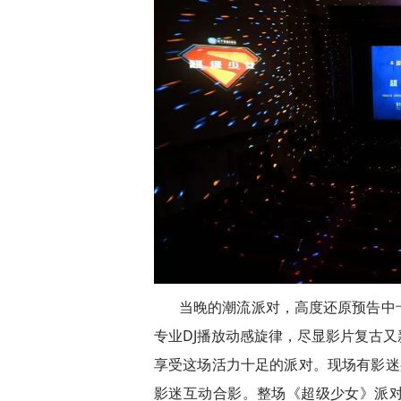
当晚的潮流派对，高度还原预告中
专业DJ播放动感旋律，尽显影片复古
享受这场活力十足的派对。现场有影迷
影迷互动合影。整场《超级少女》派