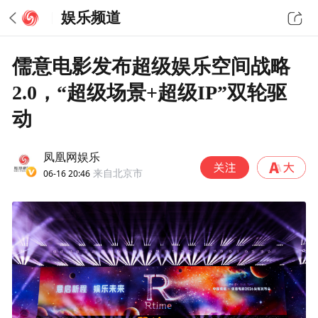
娱乐频道
儒意电影发布超级娱乐空间战略
2.0，“超级场景+超级IP”双轮驱
动
凤凰网娱乐
06-16 20:46
来自北京市