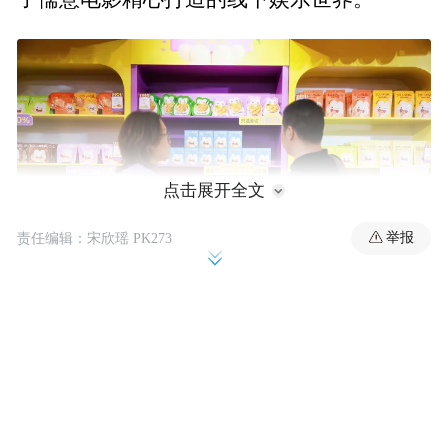
点击展开全文
举报
责任编辑：宋欣瑶 PK273
穿过拱门，便身处时光里、拍立方和52TOYS
的环绕中，嘉宾们不仅可以挑选喜欢的IP拍
大头贴，还能在时光里中寻找中意的衍生