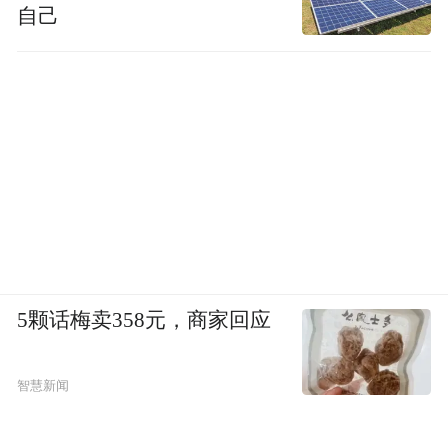
侧，《黑夜告白》《耀眼》均达到超S级热
自己
度，另有8部剧集即将陆续上线。
作为电影《狠家伙》的导演和主演，王宝强
也来到现场。谈到这次的角色完全有别于过
往形象，王宝强说，此次电影中饰演的角色
是全新的类型，以前大家知道自己是傻根、
许三多、唐仁、树先生，但这次他是个“狠家
伙”。
5颗话梅卖358元，商家回应
智慧新闻