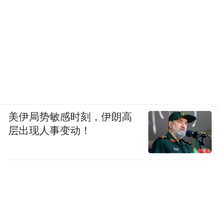
伴产品已上市，梦境树洞也已开放。“偷偷小
狗”精准接住年轻人“低能量、想躲一躲”的情
绪状态，在Kakao表情包下载量已突破百万。
陪伴型虚拟偶像男团“合租501”首次亮相，用
户可参与剧情共创。
美伊局势敏感时刻，伊朗高
层出现人事变动！