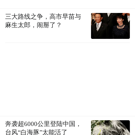
商业化的“星河”系列、更轻量更具社交属性
三大路线之争，高市早苗与
的“WOW”系列。
麻生太郎，闹掰了？
奔袭超6000公里登陆中国，
台风“白海豚”太能活了