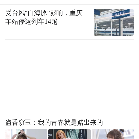
受台风“白海豚”影响，重庆
车站停运列车14趟
这一模式分为两大板块。长线放映上，用户
从万达电影APP进入“拼好片”入口，在海量
片库中选择影片发起拼团或投票，拼团达标
后系统自动锁定场次与影厅，拼团、投票、
心愿征集等功能将在今年8月至年内分期上
线。多元经营上，用户可从不同频道中选择
盗香窃玉：我的青春就是赌出来的
兴趣内容，预约后到线下进行同好聚会与沉