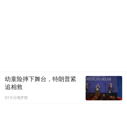
幼童险摔下舞台，特朗普紧
追相救
RT今日俄罗斯