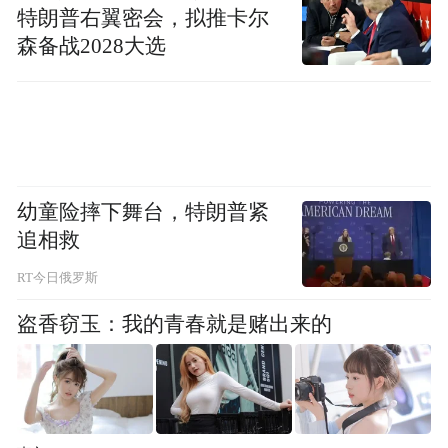
特朗普右翼密会，拟推卡尔
森备战2028大选
幼童险摔下舞台，特朗普紧
追相救
RT今日俄罗斯
盗香窃玉：我的青春就是赌出来的