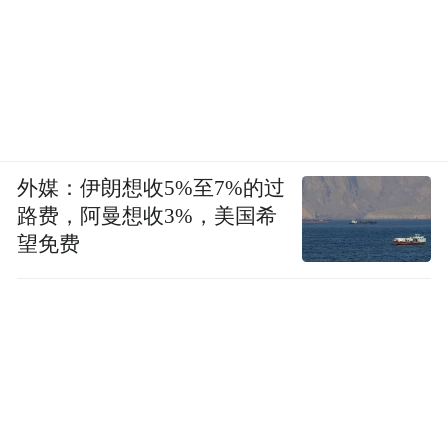
外媒：伊朗想收5%至7%的过
路费，阿曼想收3%，美国希
望免费