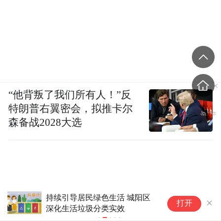
“他背叛了我们所有人！”反
特朗普右翼密会，拟推卡尔
森备战2028大选
持续引导居民绿色生活 城阳区
天奥电子：
打开
深化生活垃圾分类实效
域