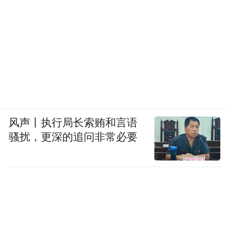
风声丨执行局长索贿和言语
骚扰，更深的追问非常必要