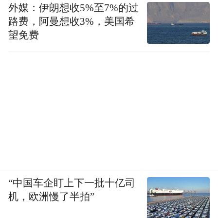
外媒：伊朗想收5%至7%的过
路费，阿曼想收3%，美国希
望免费
“中国车企盯上下一批十亿司
机，欧洲慢了半拍”