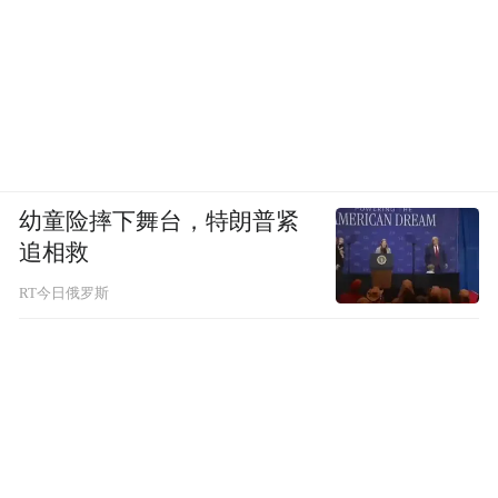
幼童险摔下舞台，特朗普紧
追相救
RT今日俄罗斯