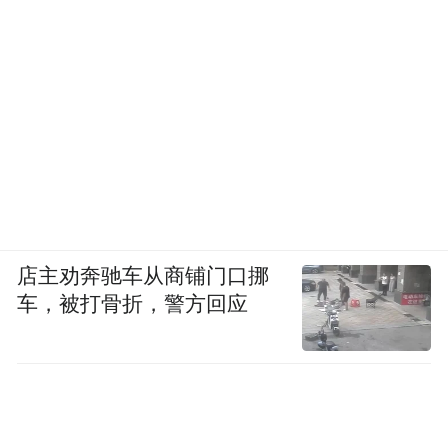
店主劝奔驰车从商铺门口挪
车，被打骨折，警方回应