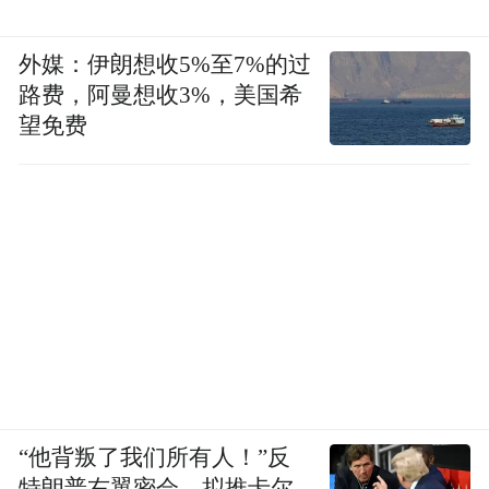
外媒：伊朗想收5%至7%的过
路费，阿曼想收3%，美国希
望免费
“他背叛了我们所有人！”反
特朗普右翼密会，拟推卡尔