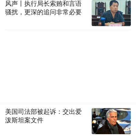
风声丨执行局长索贿和言语
骚扰，更深的追问非常必要
美国司法部被起诉：交出爱
泼斯坦案文件