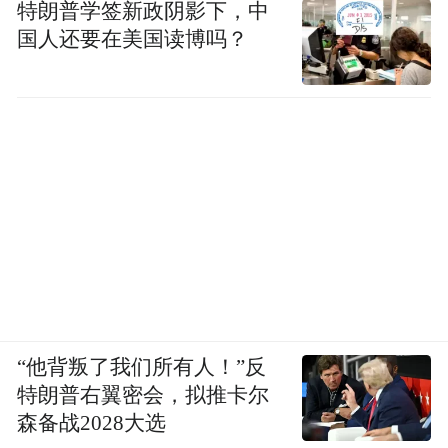
特朗普学签新政阴影下，中
国人还要在美国读博吗？
“他背叛了我们所有人！”反
特朗普右翼密会，拟推卡尔
森备战2028大选