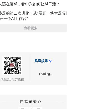
人还在聊AI，看中兴如何让AI干活？
叠屏的第二次进化：从“展开一块大屏”到
展开一个AI工作台”
查看更多
凤凰娱乐
Loading...
凤凰娱乐官方微信