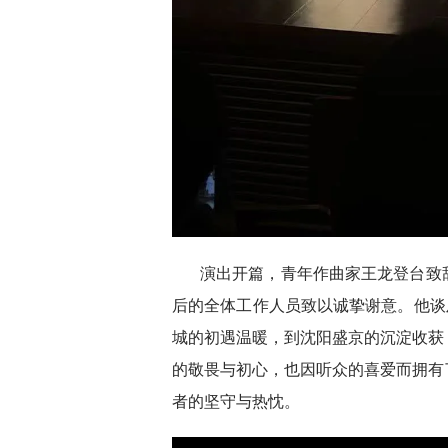
演出开篇，青年作曲家王龙登台致
后的全体工作人员致以诚挚谢意。他谈
城的初遇温暖，到沈阳盛京的沉淀收获
的敬畏与初心，也因听众的喜爱而拥有
者的坚守与热忱。