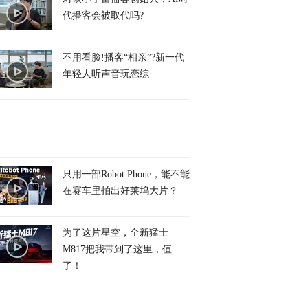
代播客会被取代吗?
不用看脸!播客“相亲”?新一代
年轻人听声音玩恋综
只用一部Robot Phone，能不能
在赛车里拍出好莱坞大片？
为了这片星空，全新猛士
M817把我带到了这里，值
了！