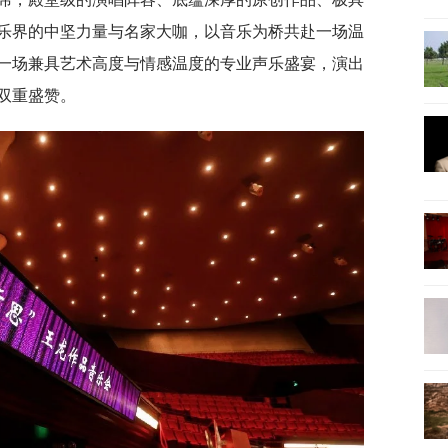
乐界的中坚力量与名家大咖，以音乐为桥共赴一场温
一场兼具艺术高度与情感温度的专业声乐盛宴，演出
双重盛赞。