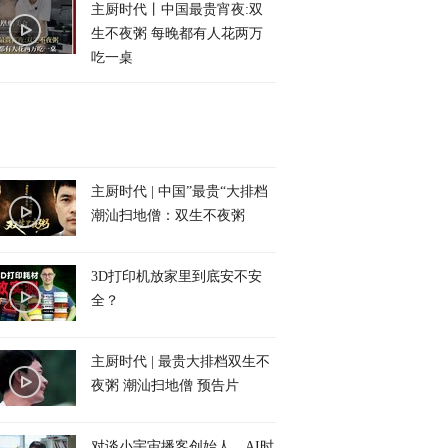
主厨时代丨中国最贵宵夜:双
生不夜粥 每晚都有人花两万
吃一桌
主厨时代 | 中国”最贵“大排档
潮汕扫地僧：双生不夜粥
3D打印机放家里到底安不安
全？
主厨时代 | 最贵大排档双生不
夜粥 潮汕扫地僧 预告片
对谈小宇宙播客创始人，AI时