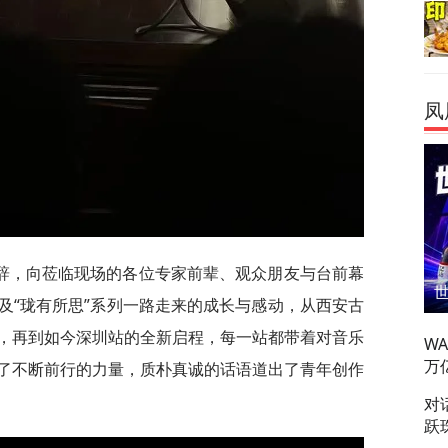
凤
辞，向莅临现场的各位专家前辈、观众朋友与台前幕
及“珑有所思”系列一路走来的成长与感动，从西安古
，再到如今深圳站的全新启程，每一站都带着对音乐
W
万
了不断前行的力量，质朴真诚的话语道出了青年创作
对
跃