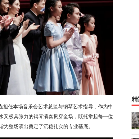
精
垚担任本场音乐会艺术总监与钢琴艺术指导，作为中
水又极具张力的钢琴演奏贯穿全场，既托举起每一位
诣为整场演出奠定了沉稳扎实的专业基底。