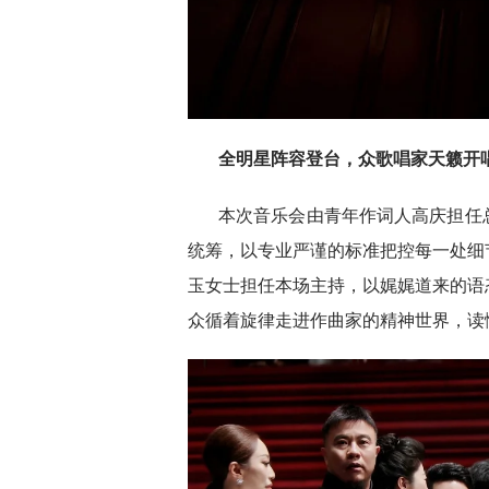
全明星阵容登台，众歌唱家天籁开
本次音乐会由青年作词人高庆担任
统筹，以专业严谨的标准把控每一处细
玉女士担任本场主持，以娓娓道来的语
众循着旋律走进作曲家的精神世界，读