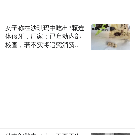
女子称在沙琪玛中吃出3颗连
体假牙，厂家：已启动内部
核查，若不实将追究消费者
诬陷责任