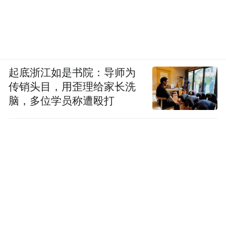
起底浙江如是书院：导师为
传销头目，用歪理给家长洗
脑，多位学员称遭殴打