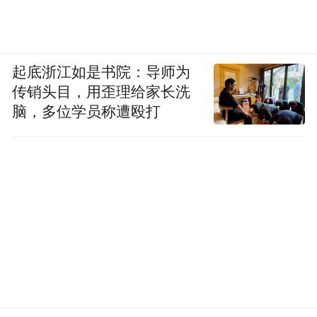
起底浙江如是书院：导师为
传销头目，用歪理给家长洗
脑，多位学员称遭殴打