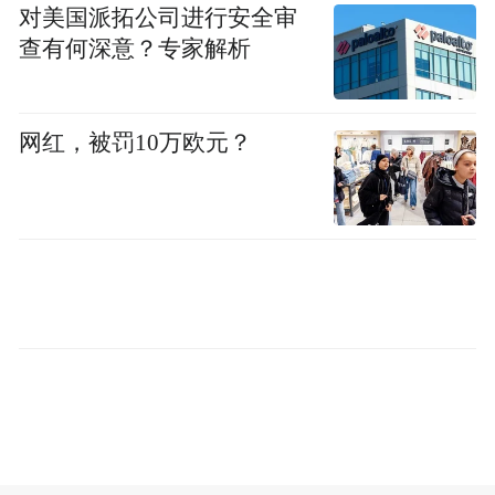
对美国派拓公司进行安全审
查有何深意？专家解析
网红，被罚10万欧元？
剧集《生万物》深耕现实主义创作，以普通
人的生活轨迹为叙事主线，描摹人间百态与