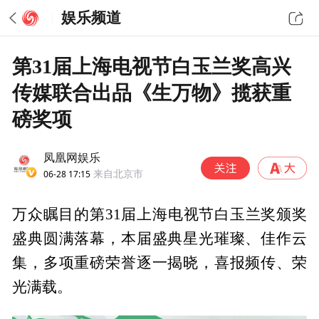
娱乐频道
第31届上海电视节白玉兰奖高兴
传媒联合出品《生万物》揽获重
磅奖项
凤凰网娱乐
06-28 17:15
来自北京市
万众瞩目的第31届上海电视节白玉兰奖颁奖
盛典圆满落幕，本届盛典星光璀璨、佳作云
集，多项重磅荣誉逐一揭晓，喜报频传、荣
光满载。