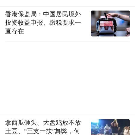
香港保监局：中国居民境外
投资收益申报、缴税要求一
直存在
拿西瓜砸头、大盘鸡放不放
土豆、“三支一扶”舞弊，何