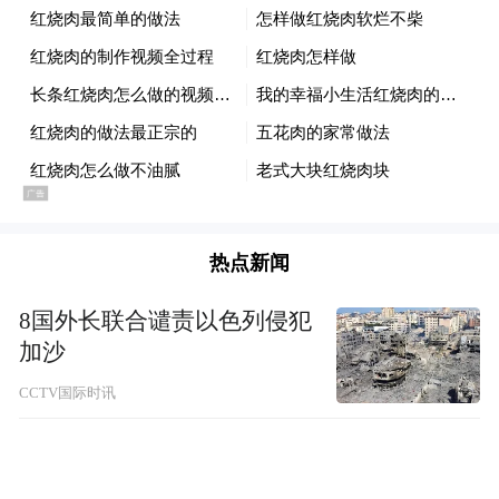
生命向上生长的力量。剧本层层打磨、人物
立体鲜活，没有刻意戏剧化的悬浮桥段，用
真实动人的故事引发全民共情，播出期间收
获收视与口碑双向好评，此次斩获白玉兰两
大奖项，是行业权威对剧集创作水准、主创
表演实力的高度认可。
热点新闻
8国外长联合谴责以色列侵犯
加沙
CCTV国际时讯