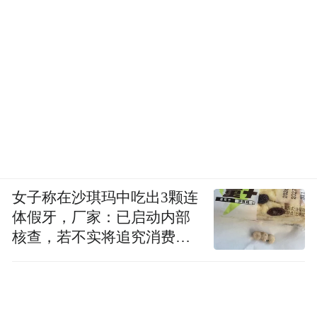
女子称在沙琪玛中吃出3颗连
体假牙，厂家：已启动内部
核查，若不实将追究消费者
诬陷责任