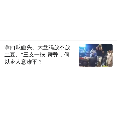
拿西瓜砸头、大盘鸡放不放
土豆、“三支一扶”舞弊，何
以令人意难平？