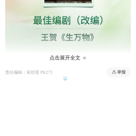
点击展开全文
举报
责任编辑：宋欣瑶 PK273
本届白玉兰重磅官宣，杨幂荣膺本届白玉兰
中国电视节目海外推广大使，助力优质国产
剧集扬帆出海，向全球讲述鲜活中国故事，
拓宽国产影视国际传播之路。