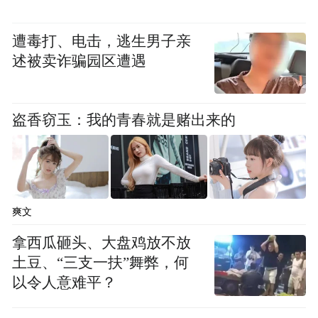
遭毒打、电击，逃生男子亲
述被卖诈骗园区遭遇
盗香窃玉：我的青春就是赌出来的
爽文
拿西瓜砸头、大盘鸡放不放
土豆、“三支一扶”舞弊，何
以令人意难平？