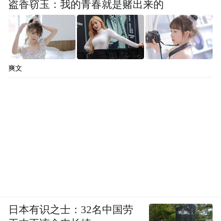
盗香窃玉：我的青春就是赌出来的
爽文
日本有识之士：32名中国劳