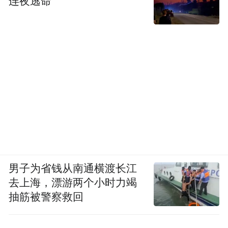
连夜逃命
男子为省钱从南通横渡长江
去上海，漂游两个小时力竭
抽筋被警察救回