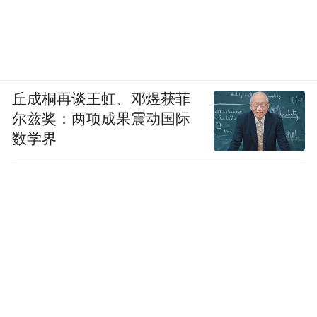
丘成桐再谈王虹、邓煜获菲
尔兹奖：两项成果震动国际
数学界