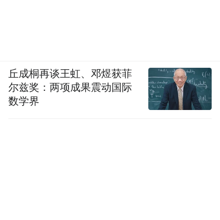
丘成桐再谈王虹、邓煜获菲
尔兹奖：两项成果震动国际
数学界