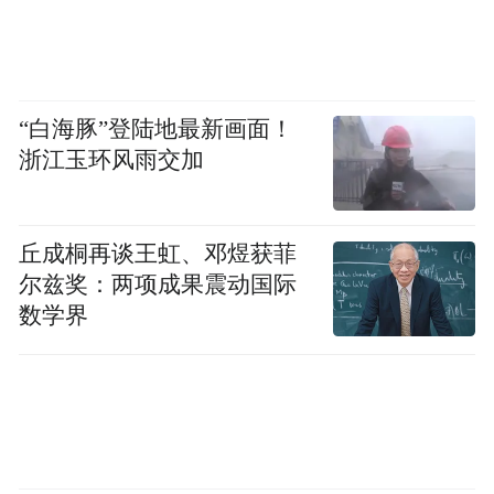
“白海豚”登陆地最新画面！
浙江玉环风雨交加
丘成桐再谈王虹、邓煜获菲
尔兹奖：两项成果震动国际
数学界