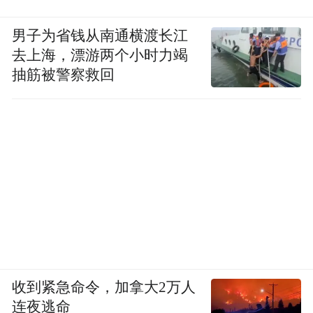
男子为省钱从南通横渡长江
去上海，漂游两个小时力竭
抽筋被警察救回
收到紧急命令，加拿大2万人
连夜逃命