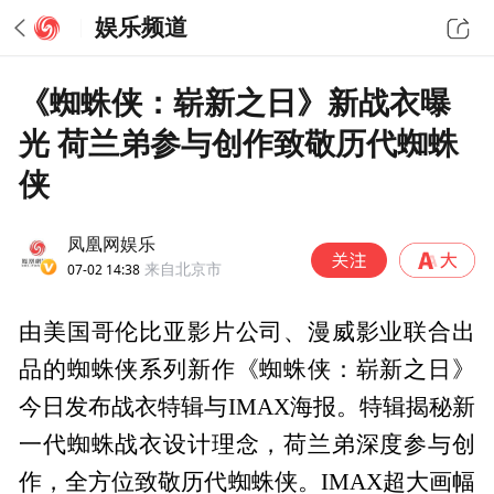
娱乐频道
《蜘蛛侠：崭新之日》新战衣曝
光 荷兰弟参与创作致敬历代蜘蛛
侠
凤凰网娱乐
07-02 14:38
来自北京市
由美国哥伦比亚影片公司、漫威影业联合出
品的蜘蛛侠系列新作《蜘蛛侠：崭新之日》
今日发布战衣特辑与IMAX海报。特辑揭秘新
一代蜘蛛战衣设计理念，荷兰弟深度参与创
作，全方位致敬历代蜘蛛侠。IMAX超大画幅