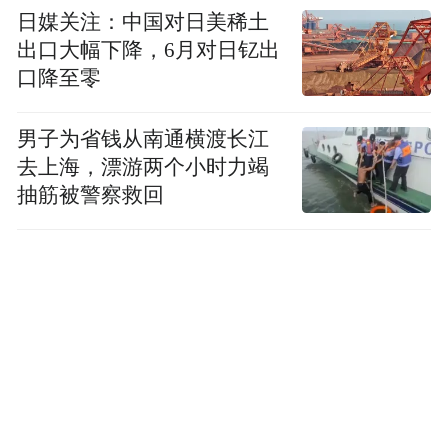
日媒关注：中国对日美稀土
出口大幅下降，6月对日钇出
口降至零
男子为省钱从南通横渡长江
去上海，漂游两个小时力竭
抽筋被警察救回