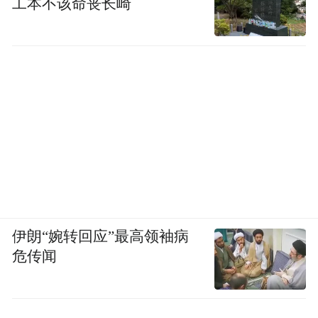
工本不该命丧长崎
伊朗“婉转回应”最高领袖病
危传闻