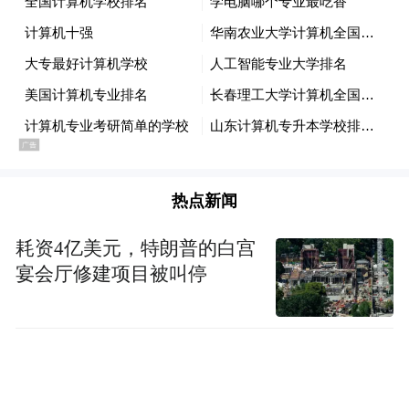
老剧。
医疗剧为什么这么难拍，又为什么一旦拍好
了就格外动人？要回答这个问题，得回到那
些经典手术台前，看看它们到底把手术刀对
准了什么地方。
热点新闻
医疗剧大概是所有职场剧里最难拍的一种。
因为观众对它的要求，从来就不只是好看。
耗资4亿美元，特朗普的白宫
宴会厅修建项目被叫停