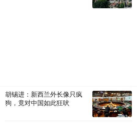
生的人性，一个代表医生的神性，可你没办
法指着其中任何一个说你错了。因为现实中
的我们，往往都在这两端之间摇摇晃晃。
如果说《白色巨塔》是人性神性的剖析，那
《妙手仁心》就像一杯温热的港式奶茶，苦
里头带着甜，要长成大人以后，才能慢慢喝
出它的好。
胡锡进：新西兰外长像只疯
狗，竟对中国如此狂吠