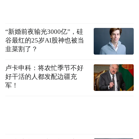
“新婚前夜输光3000亿”，硅
谷最红的25岁AI股神也被当
韭菜割了？
卢卡申科：将农忙季节不好
好干活的人都发配边疆充
军！
可医疗剧里的每一次决定，直接压在一条人