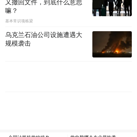
又撤回文件，到底什么意思
这个系列，至少没有把听诊器当摆设。
嘛？
基本常识项栋梁
乌克兰石油公司设施遭遇大
规模袭击
不过，《问心》的好，目前更多还是“在专业
上立住了”。反倒是它让我惦记起更早的一些
经典，那些几十年前就把医疗剧拍到极致的