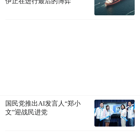
伊正在进行最后的博弈
国民党推出AI发言人“郑小
第一季豆瓣8.5分，第二季一开播就有高热
文”迎战民进党
度，说明观众对一部扎实的医疗剧是有期待
的。但争议也跟着来了，有人说第二季水准