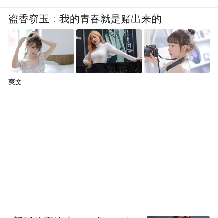
脱下白大褂的医生们在那里喝酒、聊天、恋
盗香窃玉：我的青春就是赌出来的
爱、失恋。程至美被前妻背叛，唐姿礼从有
过荒唐岁月的叛逆少女一步步成为医生，江
满月因为性取向不被家人接纳，他们和普通
人一样，有残缺，有软肋。
爽文