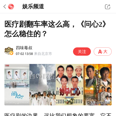
娱乐频道
医疗剧翻车率这么高，《问心2》
怎么稳住的？
四味毒叔
07-02 13:58
来自北京市
医疗剧的边界，远比我们想象的要宽。它不