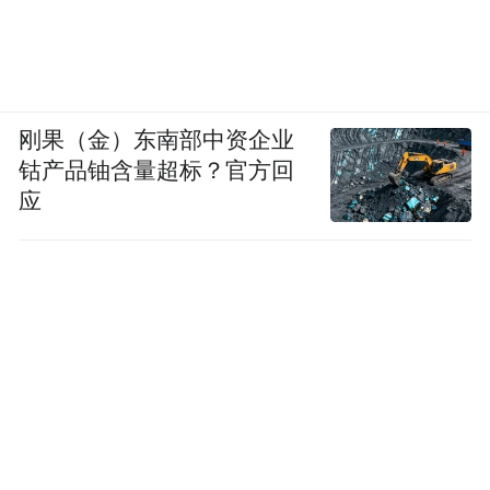
刚果（金）东南部中资企业
钴产品铀含量超标？官方回
应
他们两个，一个是技术至上的现实主义者，
一个是把医患关系当信仰的理想主义者。这
种对峙不是善恶之争，而是两种同样真诚的
价值观，在体制内部硬碰硬地撞在了一起。
剧里有个细节，财前临终前，伸手去触摸
光。那一刻你根本分不清，他后悔的是没能