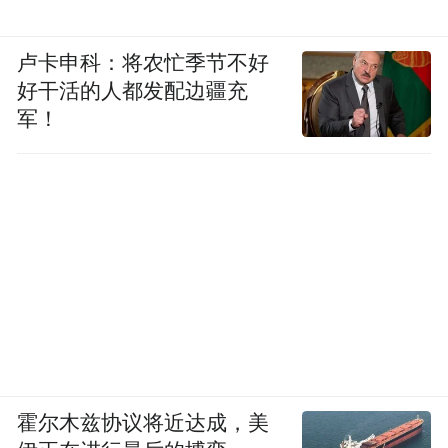
边界。手术刀不过是个工具，真正的戏，永
远在刀之外。
卢卡申科：将农忙季节不好
好干活的人都发配边疆充
那么，今天的《问心》呢？它至少做对了一
军！
些事，不磨皮，不悬浮，让医生在冷白光的
急诊室里奔跑，而不是在样板间一样的病房
里谈恋爱。
霍尔木兹协议将近达成，美