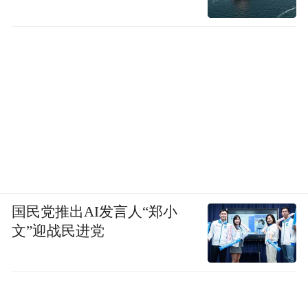
财前出身卑微，他相信只有攀上权力的顶
峰，才能拿到足够的研究资源，去救治更多
的人。他对权力的渴望和对医术的执着，是
纠缠在一起的。手术对他而言带有某种宗教
国民党推出AI发言人“郑小
般的仪式感，重要手术前，他会一遍遍在脑
文”迎战民进党
海里模拟每个动作。他并不是在权力和医术
之间做选择，他以为权力是通往更高医术的
必经之路。