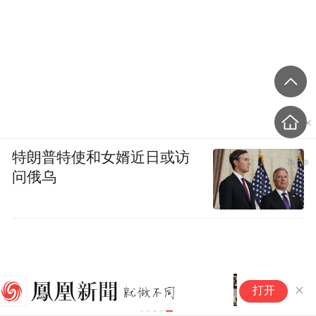
特朗普特使和女婿近日或访
问俄乌
聚焦智媒时代纪实摄影 共话真
戛
打开
实影像价值坚守 —— “智媒时代
强
纪实摄影创作人才培训”项目座