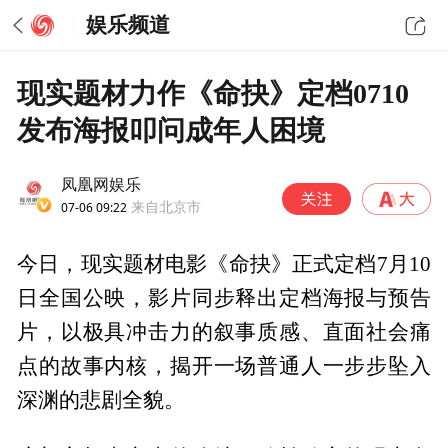
娱乐频道
现实题材力作《命抉》定档0710
发布海报叩问成年人困境
凤凰网娱乐
07-06 09:22
来自北京市
今日，现实题材电影《命抉》正式定档7月10
日全国公映，影片同步释出定档海报与预告
片，以极具冲击力的叙事质感、直面社会痛
点的故事内核，揭开一场普通人一步步坠入
深渊的悲剧全貌。