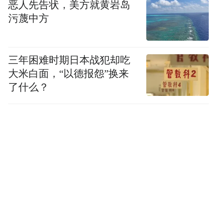
恶人先告状，美方就黄岩岛
污蔑中方
三年困难时期日本战犯却吃
大米白面，“以德报怨”换来
了什么？