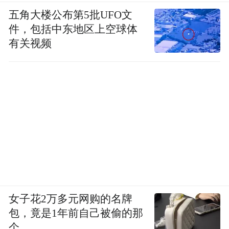
五角大楼公布第5批UFO文
件，包括中东地区上空球体
有关视频
女子花2万多元网购的名牌
包，竟是1年前自己被偷的那
个