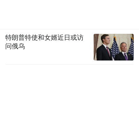
特朗普特使和女婿近日或访
问俄乌