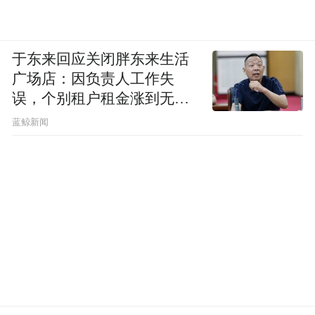
于东来回应关闭胖东来生活
广场店：因负责人工作失
误，个别租户租金涨到无法
想象
蓝鲸新闻