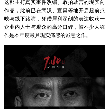
这部主打真实事件改编、敢拍敢言的现实向
作品，此前已在武汉、宜昌等地开启超前点
映与线下路演，凭借犀利深刻的表达收获一
众业内人士与观众的高分口碑，被不少人称
作是本年度最具现实痛感的诚意之作。