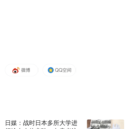
扯、步步踏错的人生轨迹，克制的视觉风
格，精准铺垫出了影片写实尖锐的叙事底
色。
日媒：战时日本多所大学进
影片取材于真实事件，跳出了传统犯罪类型