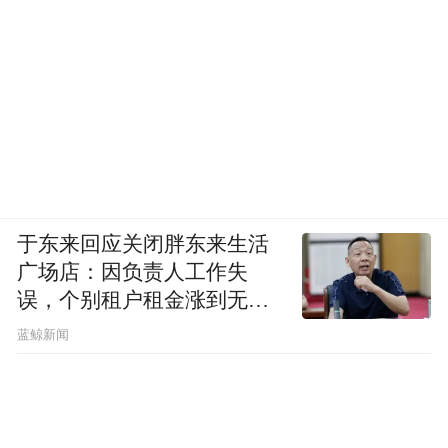
于东来回应关闭胖东来生活
广场店：因负责人工作失
误，个别租户租金涨到无法
想象
蓝鲸新闻