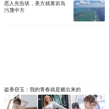
恶人先告状，美方就黄岩岛
污蔑中方
盗香窃玉：我的青春就是赌出来的