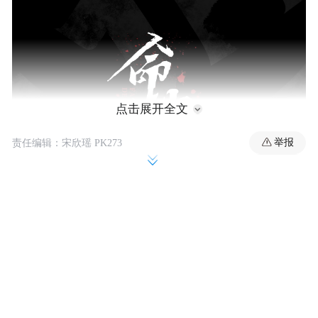
点击展开全文
举报
责任编辑：宋欣瑶 PK273