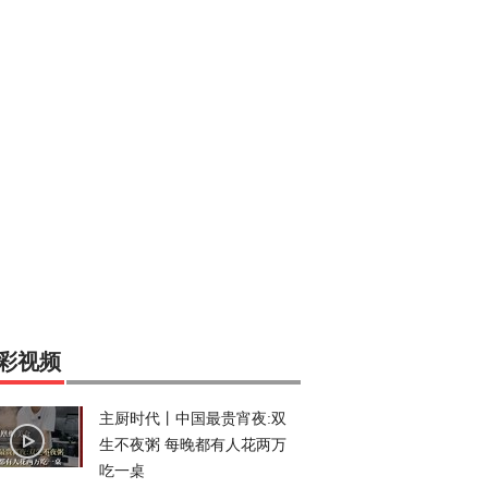
彩视频
主厨时代丨中国最贵宵夜:双
生不夜粥 每晚都有人花两万
吃一桌