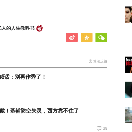
亿人的人生教科书
算法反馈
喊话：别再作秀了！
拦截！基辅防空失灵，西方靠不住了
38