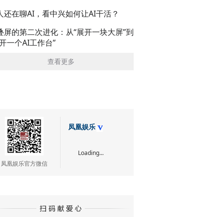
人还在聊AI，看中兴如何让AI干活？
叠屏的第二次进化：从“展开一块大屏”到
展开一个AI工作台”
查看更多
凤凰娱乐
Loading...
凤凰娱乐官方微信