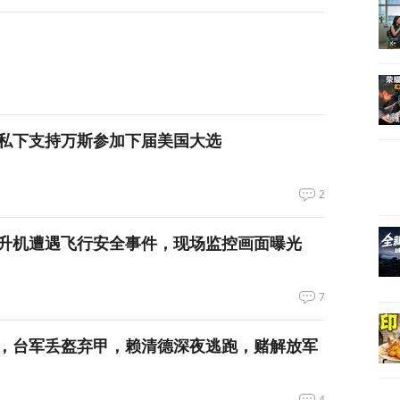
私下支持万斯参加下届美国大选
2
升机遭遇飞行安全事件，现场监控画面曝光
7
，台军丢盔弃甲，赖清德深夜逃跑，赌解放军
4