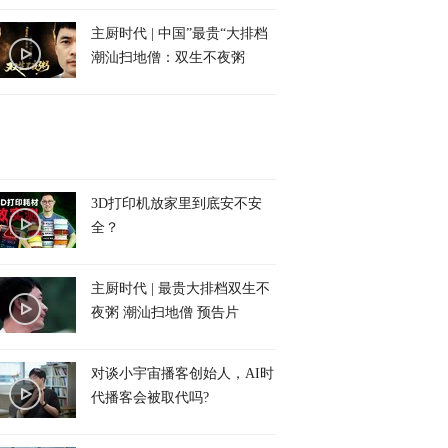
主厨时代 | 中国”最贵“大排档
潮汕扫地僧：双生不夜粥
3D打印机放家里到底安不安
全？
主厨时代 | 最贵大排档双生不
夜粥 潮汕扫地僧 预告片
对谈小宇宙播客创始人，AI时
代播客会被取代吗?