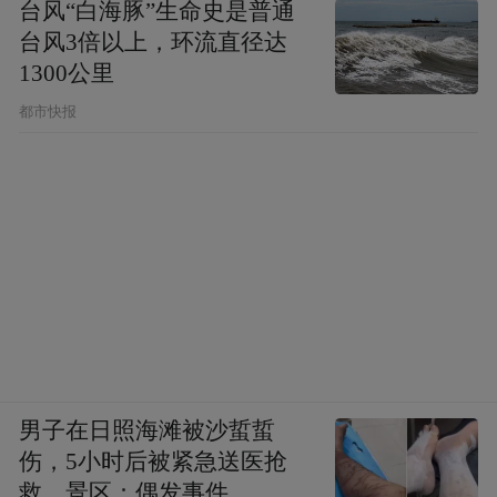
台风“白海豚”生命史是普通
台风3倍以上，环流直径达
1300公里
都市快报
男子在日照海滩被沙蜇蜇
伤，5小时后被紧急送医抢
救，景区：偶发事件