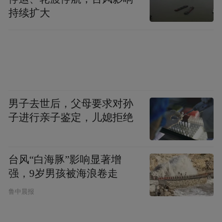
持续扩大
男子去世后，父母要求对孙
子进行亲子鉴定，儿媳拒绝
台风“白海豚”影响显著增
强，9岁男孩被海浪卷走
鲁中晨报