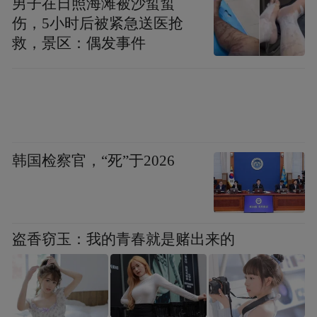
男子在日照海滩被沙蜇蜇
伤，5小时后被紧急送医抢
救，景区：偶发事件
韩国检察官，“死”于2026
盗香窃玉：我的青春就是赌出来的