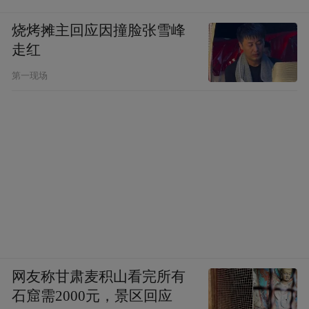
烧烤摊主回应因撞脸张雪峰
走红
第一现场
网友称甘肃麦积山看完所有
石窟需2000元，景区回应