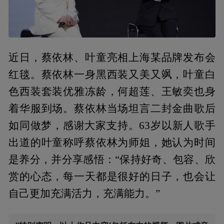
近日，蔡依林、叶童亮相上海某品牌发布会
红毯。蔡依林一身黑西装又美又飒，叶童白
色西装套装优雅冻龄，何超莲、王敏奕也身
着华服到场。蔡依林当场坦言二封金曲歌后
如同做梦，感谢大家支持。63岁以新人歌手
出道的叶童称呼蔡依林为师姐，她认为时间
是养分，并分享感悟：“保持好奇、包容、欣
赏的心态，每一天都是很好的日子，也会让
自己更加充满活力，充满能力。”