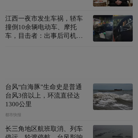
江西一夜市发生车祸，轿车
撞倒10余辆电动车、摩托
车，目击者：出事后司机一
直坐车里
台风“白海豚”生命史是普通
台风3倍以上，环流直径达
1300公里
都市快报
长三角地区航班取消、列车
停运、轮渡停航，台风影响