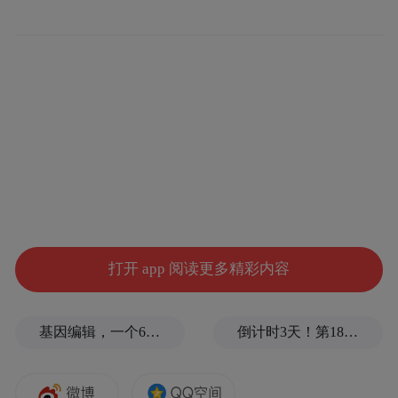
打开 app 阅读更多精彩内容
基因编辑，一个6岁女孩之死
倒计时3天！第18届影响世界华人盛典即将启幕