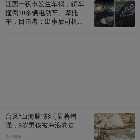
江西一夜市发生车祸，轿车
撞倒10余辆电动车、摩托
车，目击者：出事后司机一
直坐车里
台风“白海豚”影响显著增
强，9岁男孩被海浪卷走
鲁中晨报