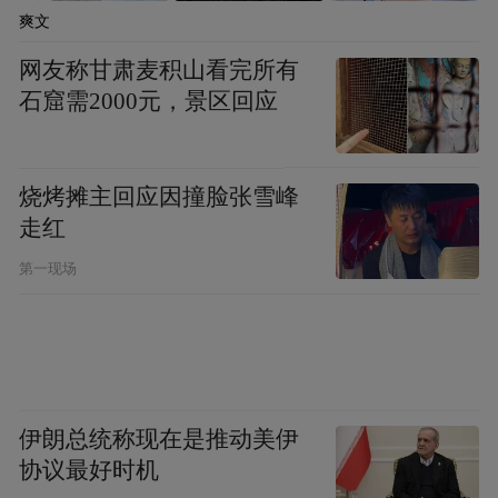
爽文
网友称甘肃麦积山看完所有
石窟需2000元，景区回应
烧烤摊主回应因撞脸张雪峰
走红
第一现场
伊朗总统称现在是推动美伊
协议最好时机