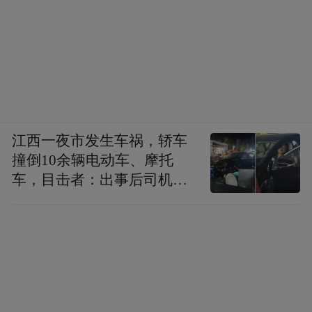
江西一夜市发生车祸，轿车
撞倒10余辆电动车、摩托
车，目击者：出事后司机一
直坐车里