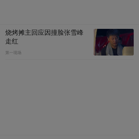
烧烤摊主回应因撞脸张雪峰
走红
第一现场