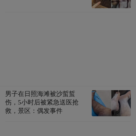
男子在日照海滩被沙蜇蜇
伤，5小时后被紧急送医抢
救，景区：偶发事件