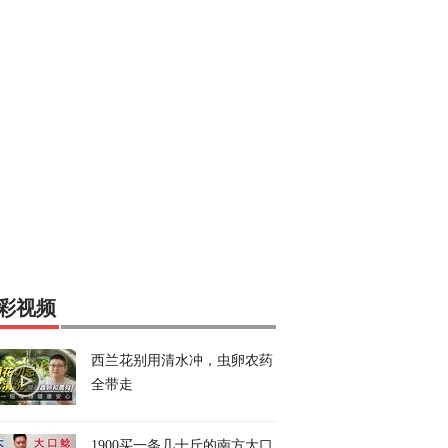
彩视频
西兰花别用清水冲，虫卵农药
全带走
1900买一条几十斤的南方大口