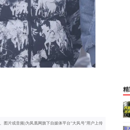
精
、图片或音频)为凤凰网旗下自媒体平台“大风号”用户上传