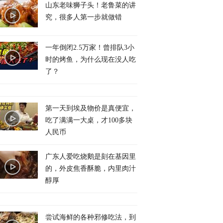
山东老味狮子头！老鲁菜的讲
究，很多人第一步就做错
一年倒闭2.5万家！曾排队3小
时的烤鱼，为什么现在没人吃
了？
第一天到埃及物价是真便宜，
吃了满满一大桌，才100多块
人民币
广东人爱吃烧鹅是刻在基因里
的，外皮焦香酥脆，内里肉汁
醇厚
尝试海鲜的各种邪修吃法，到