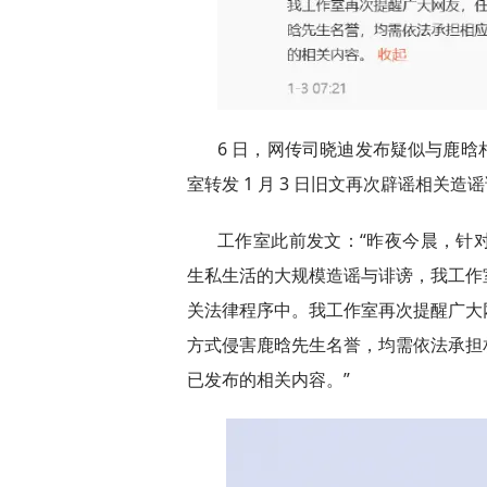
6 日，网传司晓迪发布疑似与鹿
室转发 1 月 3 日旧文再次辟谣相关造
工作室此前发文：“昨夜今晨，针
生私生活的大规模造谣与诽谤，我工作
关法律程序中。我工作室再次提醒广大
方式侵害鹿晗先生名誉，均需依法承担
已发布的相关内容。”