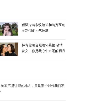
程潇身着条纹短裙和萌宠互动
灵动俏皮元气拉满
林青霞晒合照缅怀葛兰 动情
发文：你是我心中永远的明月
兰称家不是讲理的地方，只是那个时代我们不
爱