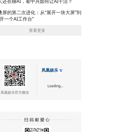
人还在聊AI，看中兴如何让AI干活？
叠屏的第二次进化：从“展开一块大屏”到
展开一个AI工作台”
查看更多
凤凰娱乐
Loading...
凤凰娱乐官方微信