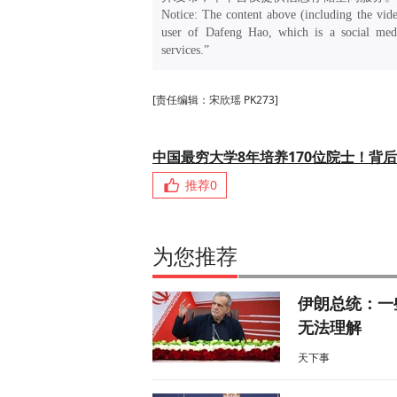
Notice: The content above (including the vide
user of Dafeng Hao, which is a social medi
services.”
[责任编辑：宋欣瑶 PK273]
中国最穷大学8年培养170位院士！背
推荐
0
为您推荐
伊朗总统：一
无法理解
天下事