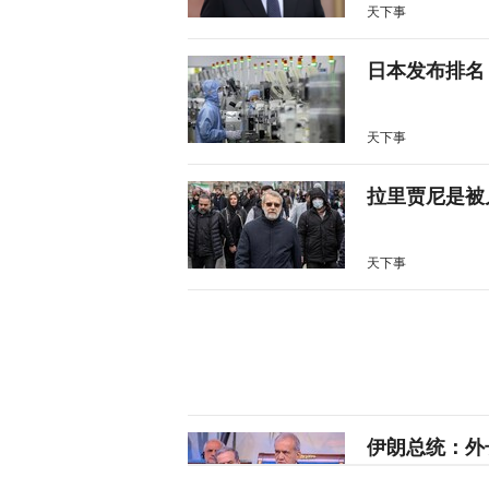
天下事
日本发布排名
天下事
拉里贾尼是被
天下事
伊朗总统：外