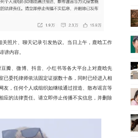
晗相关照片、聊天记录引发热议。当日上午，鹿晗工作
谣诽谤内容。
对豆瓣、微博、抖音、小红书等各大平台上对鹿晗先
室已委托律师依法固定证据数十条，同时已经进入相
网友，任何个人或组织如继续通过捏造、散布谣言等
相应的法律责任。请立即停止传播不实信息，并删除