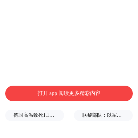
打开 app 阅读更多精彩内容
德国高温致死1.19万人，为2016年来最高纪录
联黎部队：以军单日向黎发射113枚炮弹