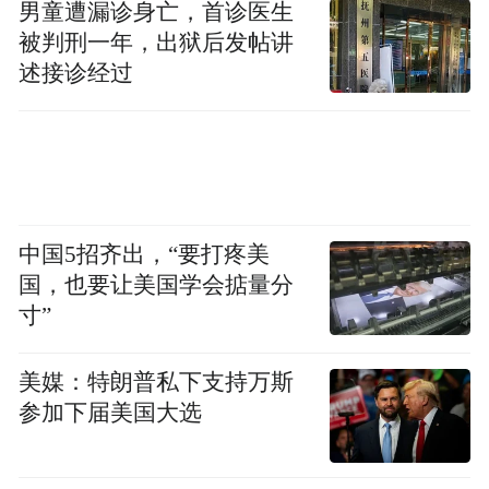
男童遭漏诊身亡，首诊医生
被判刑一年，出狱后发帖讲
述接诊经过
中国5招齐出，“要打疼美
国，也要让美国学会掂量分
寸”
美媒：特朗普私下支持万斯
参加下届美国大选