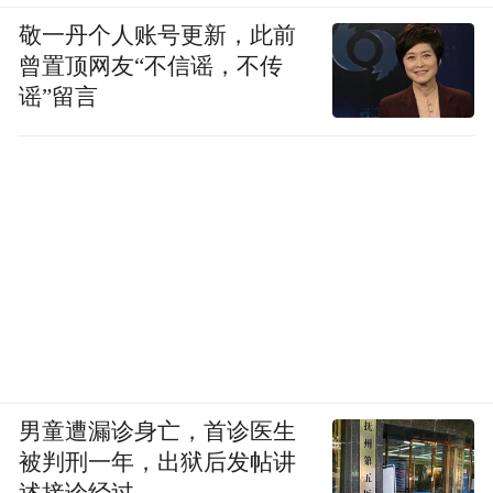
敬一丹个人账号更新，此前
曾置顶网友“不信谣，不传
谣”留言
男童遭漏诊身亡，首诊医生
被判刑一年，出狱后发帖讲