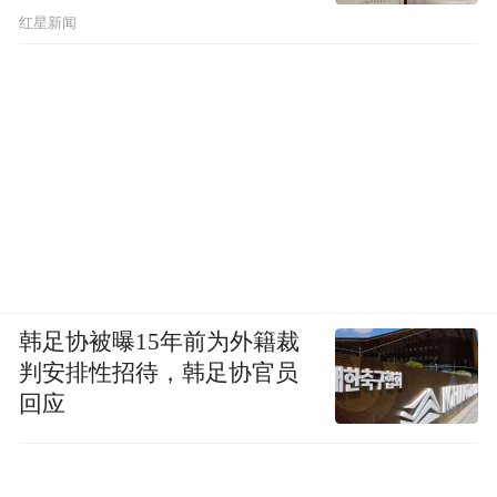
红星新闻
韩足协被曝15年前为外籍裁
判安排性招待，韩足协官员
回应