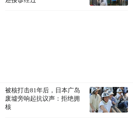
述接诊经过
被核打击81年后，日本广岛
废墟旁响起抗议声：拒绝拥
核