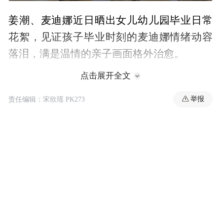
姜潮、麦迪娜近日晒出女儿幼儿园毕业日常
花絮，见证孩子毕业时刻的麦迪娜情绪动容
落泪，满是温情的亲子画面格外治愈。
点击展开全文
举报
责任编辑：宋欣瑶 PK273