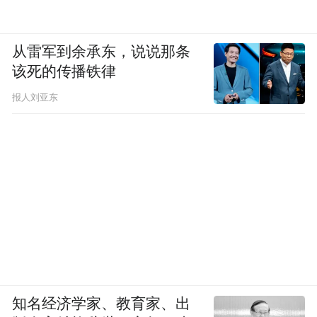
从雷军到余承东，说说那条
该死的传播铁律
报人刘亚东
知名经济学家、教育家、出