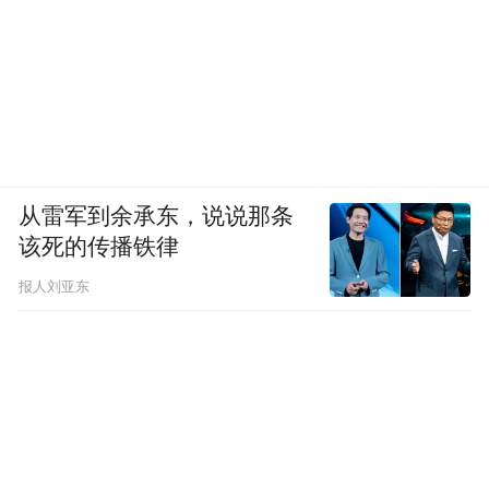
从雷军到余承东，说说那条
该死的传播铁律
报人刘亚东