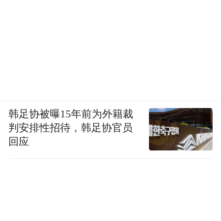
韩足协被曝15年前为外籍裁
判安排性招待，韩足协官员
回应