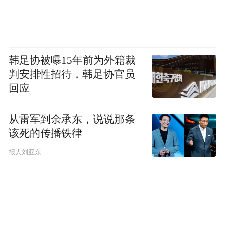
韩足协被曝15年前为外籍裁
判安排性招待，韩足协官员
回应
从雷军到余承东，说说那条
该死的传播铁律
报人刘亚东