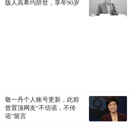
版人高希均辞世，享年90岁
敬一丹个人账号更新，此前
曾置顶网友“不信谣，不传
谣”留言