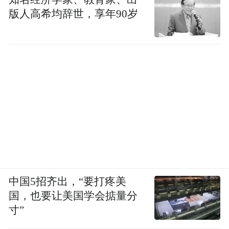
版人高希均辞世，享年90岁
中国5招齐出，“要打疼美
国，也要让美国学会掂量分
寸”