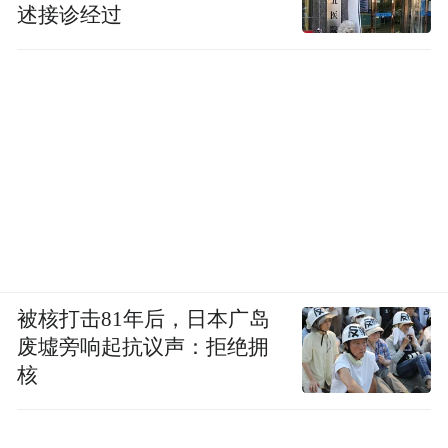
述接诊经过
被核打击81年后，日本广岛
废墟旁响起抗议声：拒绝拥
核