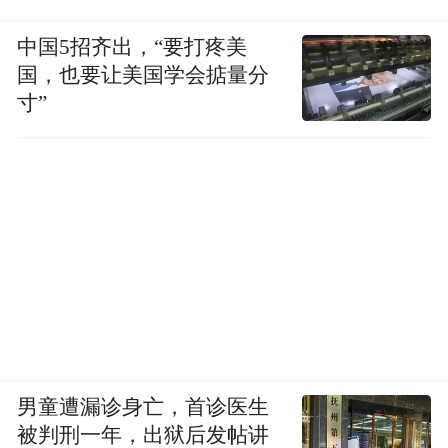
中国5招齐出，“要打疼美
国，也要让美国学会掂量分
寸”
男童遭漏诊身亡，首诊医生
被判刑一年，出狱后发帖讲