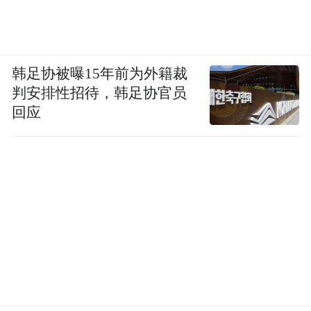
韩足协被曝15年前为外籍裁
判安排性招待，韩足协官员
回应