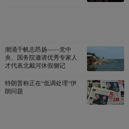
潮涌千帆志昂扬——党中
央、国务院邀请优秀专家人
才代表北戴河休假侧记
特朗普称正在“低调处理”伊
朗问题