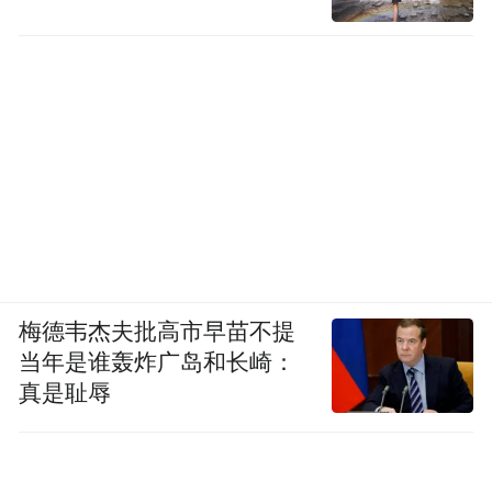
梅德韦杰夫批高市早苗不提
当年是谁轰炸广岛和长崎：
真是耻辱