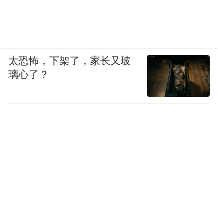
太恐怖，下架了，家长又玻
璃心了？