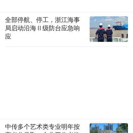
全部停航、停工，浙江海事
局启动沿海Ⅱ级防台应急响
应
中传多个艺术类专业明年按