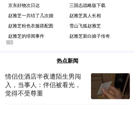
热点新闻
情侣住酒店半夜遭陌生男闯
入，当事人：伴侣被看光，
觉得不受尊重