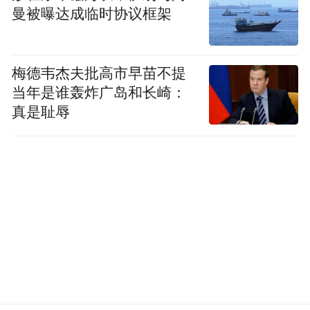
曼被曝达成临时协议框架
梅德韦杰夫批高市早苗不提
当年是谁轰炸广岛和长崎：
真是耻辱