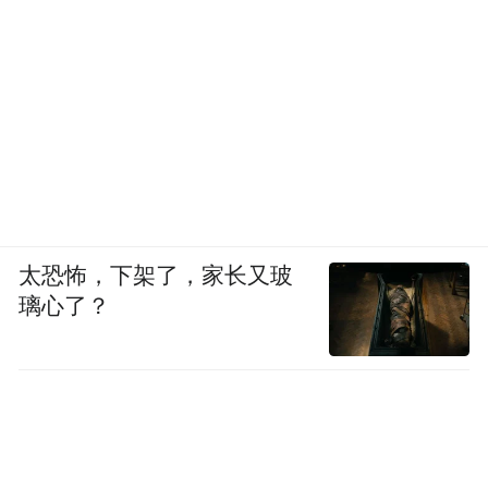
太恐怖，下架了，家长又玻
璃心了？