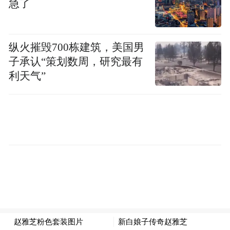
急了
纵火摧毁700栋建筑，美国男
子承认“策划数周，研究最有
利天气”
赵雅芝双手比心。