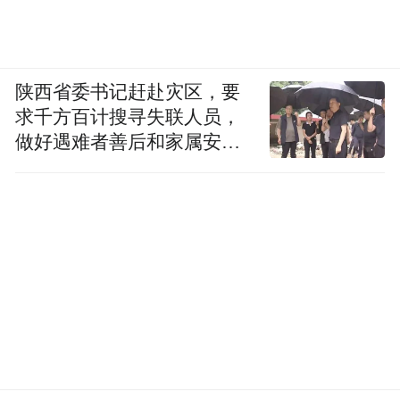
陕西省委书记赶赴灾区，要
求千方百计搜寻失联人员，
做好遇难者善后和家属安抚
工作