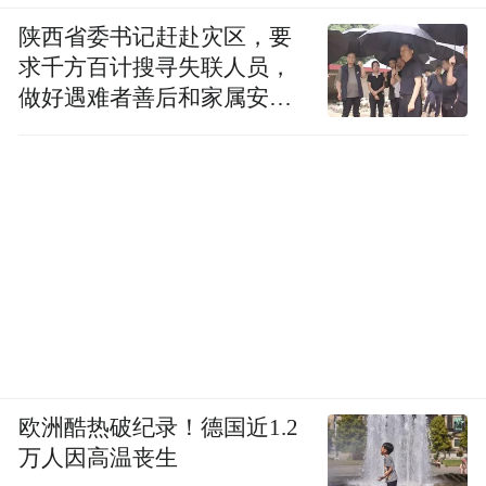
陕西省委书记赶赴灾区，要
求千方百计搜寻失联人员，
做好遇难者善后和家属安抚
工作
欧洲酷热破纪录！德国近1.2
万人因高温丧生