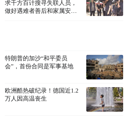
求千方百计搜寻失联人员，
做好遇难者善后和家属安抚
工作
特朗普的加沙“和平委员
会”，首份合同是军事基地
欧洲酷热破纪录！德国近1.2
万人因高温丧生