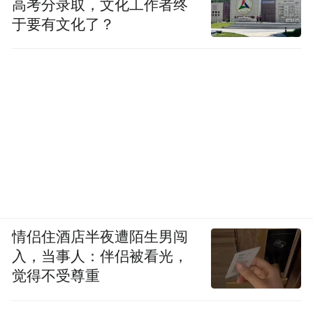
高考分录取，文化工作者终
于要有文化了？
情侣住酒店半夜遭陌生男闯
入，当事人：伴侣被看光，
觉得不受尊重