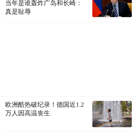
当年是谁轰炸广岛和长崎：
真是耻辱
欧洲酷热破纪录！德国近1.2
万人因高温丧生