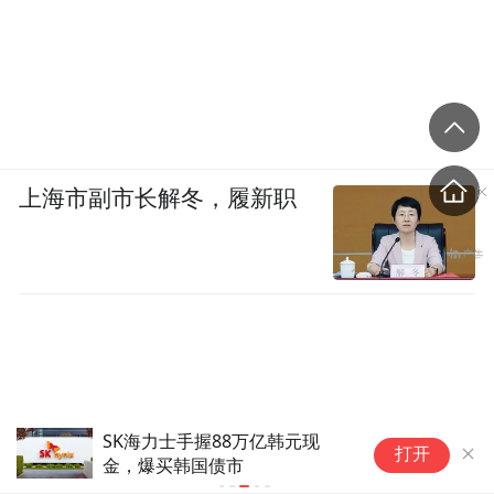
上海市副市长解冬，履新职
SK海力士手握88万亿韩元现
纯
打开
金，爆买韩国债市
马