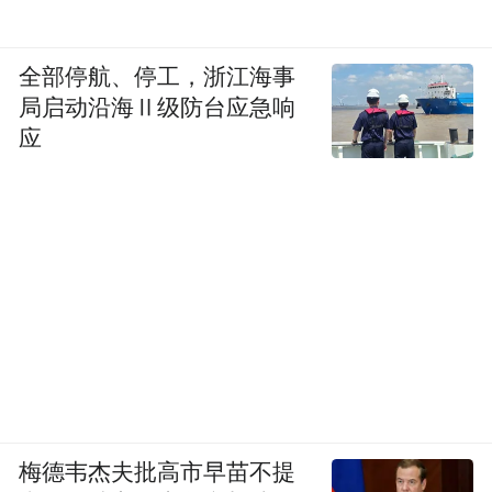
全部停航、停工，浙江海事
局启动沿海Ⅱ级防台应急响
应
梅德韦杰夫批高市早苗不提