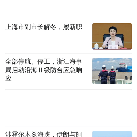
上海市副市长解冬，履新职
全部停航、停工，浙江海事
局启动沿海Ⅱ级防台应急响
应
涉霍尔木兹海峡，伊朗与阿