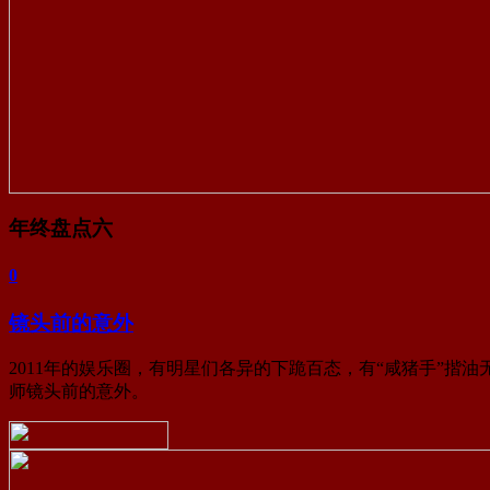
年终盘点六
0
镜头前的意外
2011年的娱乐圈，有明星们各异的下跪百态，有“咸猪手”
师镜头前的意外。