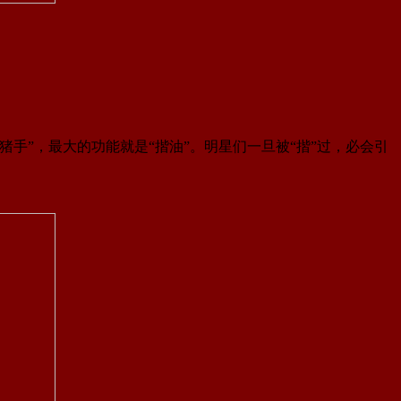
手”，最大的功能就是“揩油”。明星们一旦被“揩”过，必会引