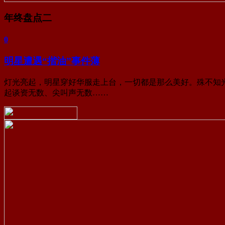
年终盘点二
0
明星遭遇“揩油”事件薄
灯光亮起，明星穿好华服走上台，一切都是那么美好。殊不知光
起谈资无数、尖叫声无数……