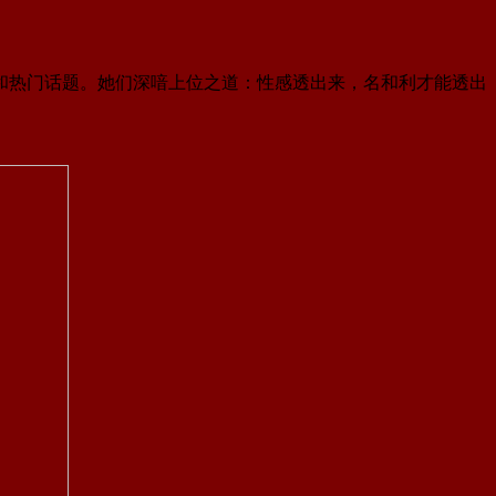
条和热门话题。她们深喑上位之道：性感透出来，名和利才能透出