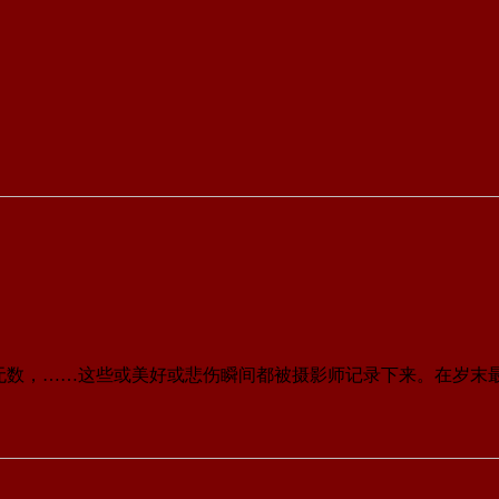
揩油无数，……这些或美好或悲伤瞬间都被摄影师记录下来。在岁