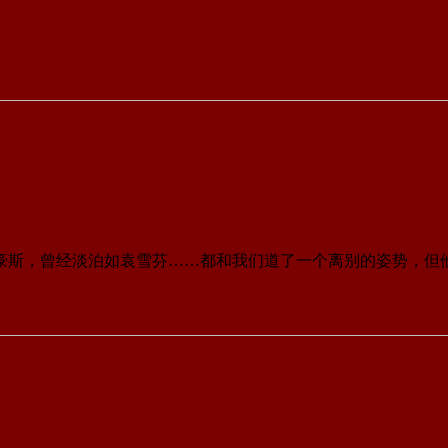
恩豪斯，曾经淡泊如袁雪芬……都和我们道了一个离别的姿势，