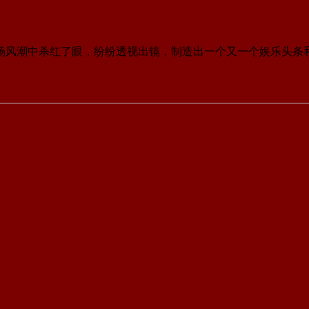
这场风潮中杀红了眼，纷纷透视出镜，制造出一个又一个娱乐头