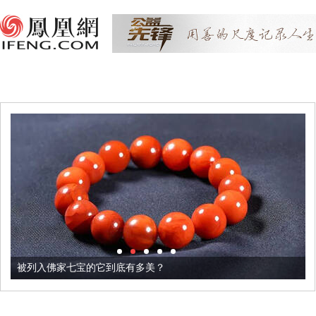
被列入佛家七宝的它到底有多美？