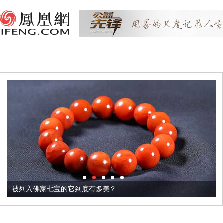
被列入佛家七宝的它到底有多美？