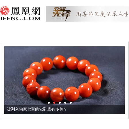
被列入佛家七宝的它到底有多美？