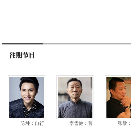
陈坤：自行
李雪健：善
张黎