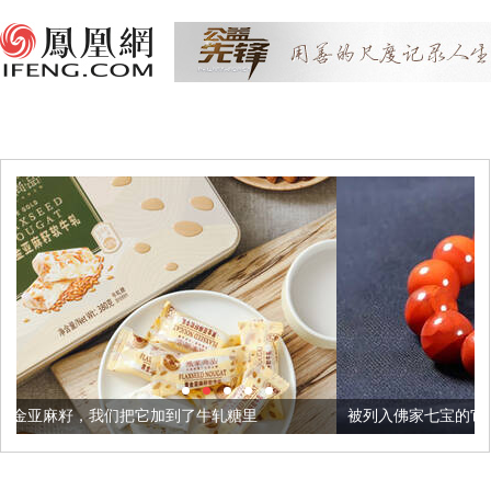
加到了牛轧糖里
被列入佛家七宝的它到底有多美？