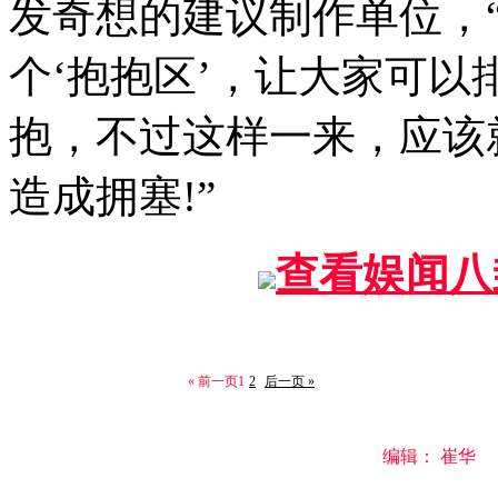
发奇想的建议制作单位，
个‘抱抱区’，让大家可
抱，不过这样一来，应该
造成拥塞!”
查看娱闻八
« 前一页
1
2
后一页 »
编辑： 崔华