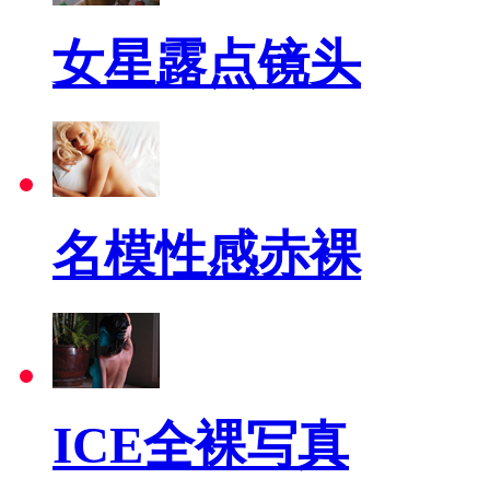
女星露点镜头
名模性感赤裸
ICE全裸写真