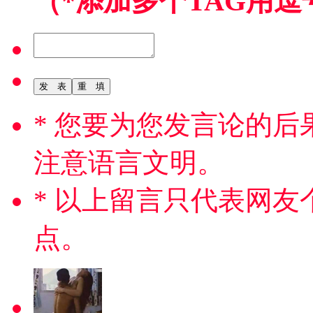
（*添加多个TAG用逗
* 您要为您发言论的
注意语言文明。
* 以上留言只代表网
点。