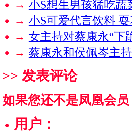
→
小S想生男孩猛吃蔬
→
小S可爱代言饮料 
→
女主持对蔡康永“下
→
蔡康永和侯佩岑主持
>> 发表评论
如果您还不是凤凰会员
用户：