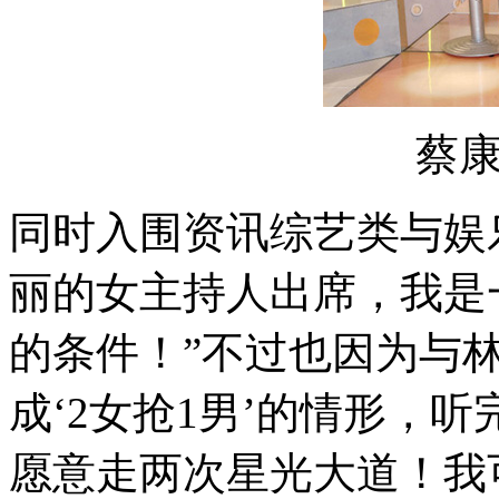
蔡
同时入围资讯综艺类与娱
丽的女主持人出席，我是
的条件！”不过也因为与
成‘2女抢1男’的情形，
愿意走两次星光大道！我