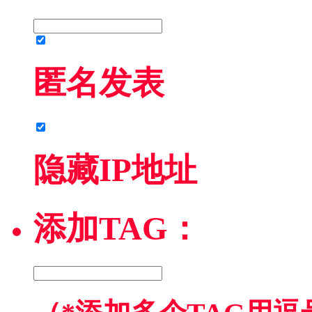
匿名发表
隐藏IP地址
添加TAG：