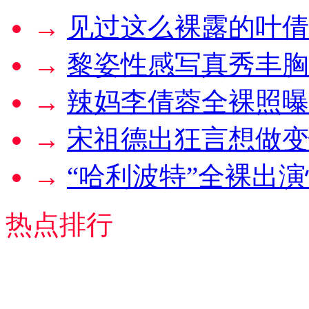
→
见过这么裸露的叶倩
→
黎姿性感写真秀丰胸
→
辣妈李倩蓉全裸照曝
→
宋祖德出狂言想做变
→
“哈利波特”全裸出
热点排行