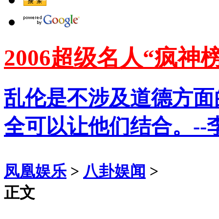
2006超级名人“疯神榜
乱伦是不涉及道德方面
全可以让他们结合。--
凤凰娱乐
>
八卦娱闻
>
正文