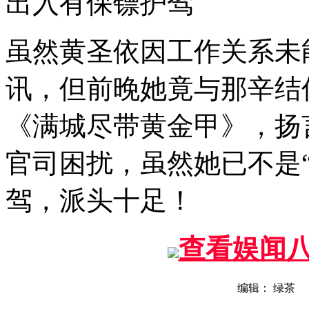
出入有保镖护驾
虽然黄圣依因工作关系未
讯，但前晚她竟与那辛结
《满城尽带黄金甲》，扬
官司困扰，虽然她已不是
驾，派头十足！
查看娱闻
编辑： 绿茶