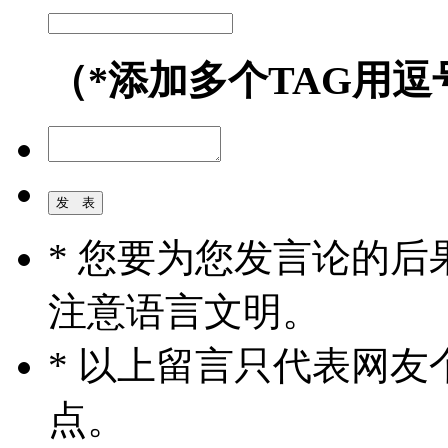
（*添加多个TAG用逗
* 您要为您发言论的
注意语言文明。
* 以上留言只代表网
点。