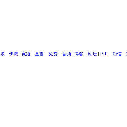
城
佛教
|
宽频
直播
免费
音频
|
博客
论坛
|
IVR
短信