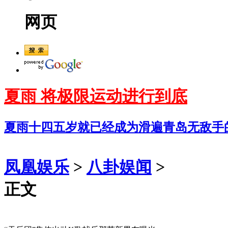
网页
夏雨 将极限运动进行到底
夏雨十四五岁就已经成为滑遍青岛无敌手
凤凰娱乐
>
八卦娱闻
>
正文