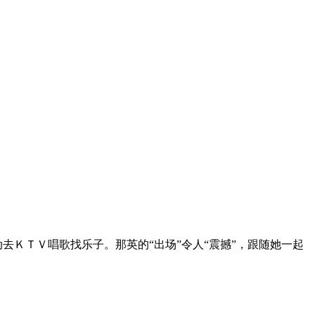
去ＫＴＶ唱歌找乐子。那英的“出场”令人“震撼”，跟随她一起