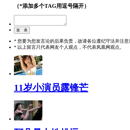
（*添加多个TAG用逗号隔开）
* 您要为您发言论的后果负责，故请各位遵纪守法并注意
* 以上留言只代表网友个人观点，不代表凤凰网观点。
11岁小演员露锋芒