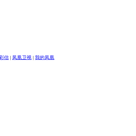
彩信
|
凤凰卫视
|
我的凤凰