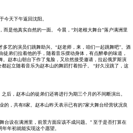
将于今天下午返回沈阳。
节，而是他真实自然的一面。 今晨，“刘老根大舞台”落户满洲里
才多艺的演员们跳舞助兴。“赵老师，来，咱们一起跳舞吧”。酒
由徒弟们拉着他的手，随着音乐摆动身体，有点醉拳的味道，
跳舞。赵本山朝台下作了鬼脸，又欣然接受邀请，拉起俄罗斯演
都起立随着音乐为赵本山的舞蹈打着拍子。 “好久没跳了，这
最。之后，赵本山的徒弟们还将进行为期三个月的不间断演出。
业的，共有8家。赵本山昨天表示已有的7家大舞台经营状况良
舞台设在满洲里，前景方面应该不成问题。” 至于是否打算在
明年年初就能实现这个愿望。