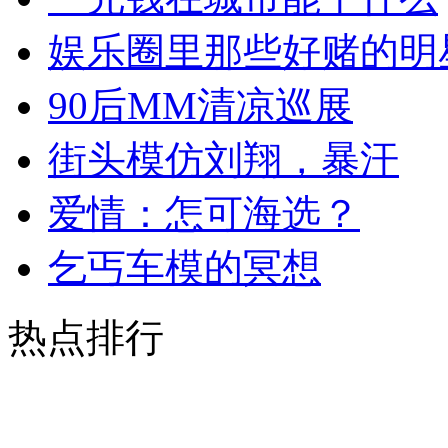
娱乐圈里那些好赌的明
90后MM清凉巡展
街头模仿刘翔，暴汗
爱情：怎可海选？
乞丐车模的冥想
热点排行