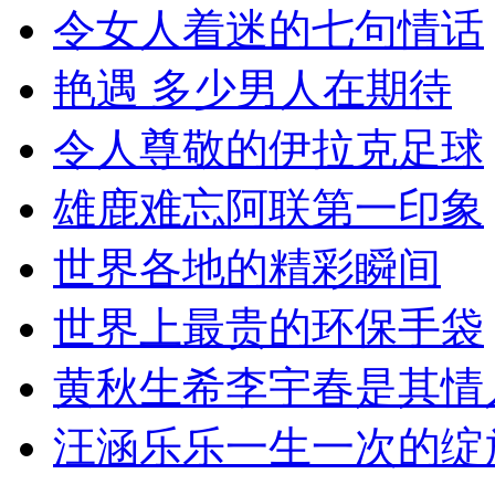
令女人着迷的七句情话
艳遇 多少男人在期待
令人尊敬的伊拉克足球
雄鹿难忘阿联第一印象
世界各地的精彩瞬间
世界上最贵的环保手袋
黄秋生希李宇春是其情
汪涵乐乐一生一次的绽