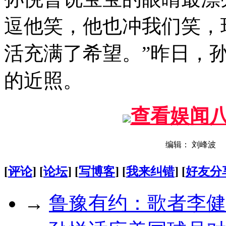
逗他笑，他也冲我们笑，
活充满了希望。”昨日，
的近照。
查看娱闻
编辑： 刘峰波
[
评论
] [
论坛
] [
写博客
] [
我来纠错
] [
好友分
→
鲁豫有约：歌者李健