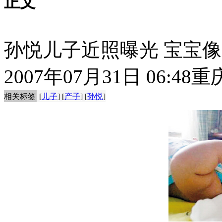
正文
孙悦儿子近照曝光 宝宝像
2007年07月31日 06:48
重
相关标签
[
儿子
] [
产子
] [
孙悦
]