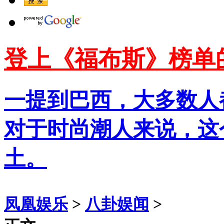
登上《福布斯》榜单
一提到巴西，大多数人
对于时尚潮人来说，这
土。
凤凰娱乐
>
八卦娱闻
>