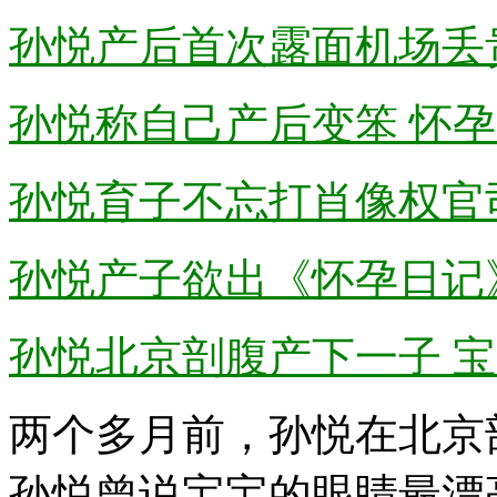
孙悦产后首次露面机场丢
孙悦称自己产后变笨 怀孕
孙悦育子不忘打肖像权官司
孙悦产子欲出《怀孕日记
孙悦北京剖腹产下一子 
两个多月前，孙悦在北京
孙悦曾说宝宝的眼睛最漂