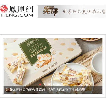
更健康的黄金亚麻籽，我们把它加到了牛轧糖里
被列入佛家