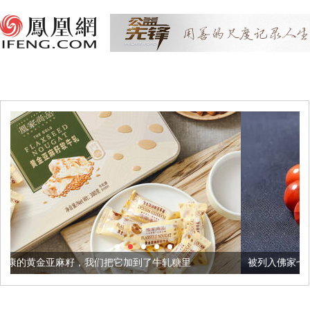
我们把它加到了牛轧糖里
被列入佛家七宝的它到底有多美？