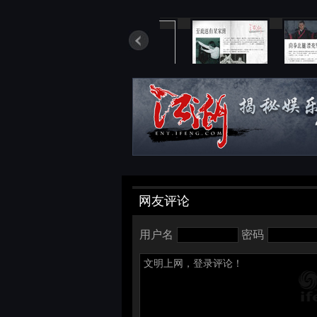
3/23
4/23
5/23
网友评论
用户名
密码