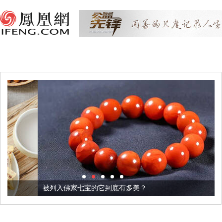
被列入佛家七宝的它到底有多美？