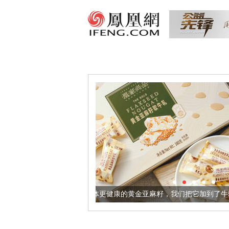
让身体更健康的黄金亚麻籽，我们把它加到了牛轧糖里