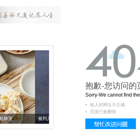
抱歉-您访问的
Sorry-We cannot find t
输入的网址不正确
页面已被删除
被列入佛家七宝的它到底有多美？