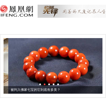
被列入佛家七宝的它到底有多美？