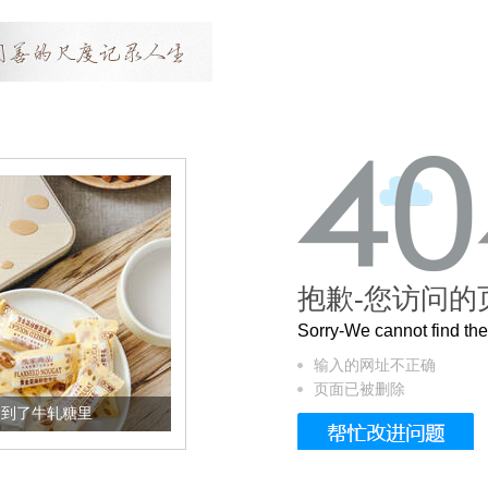
抱歉-您访问的
Sorry-We cannot find t
输入的网址不正确
页面已被删除
加到了牛轧糖里
被列入佛家七宝的它到底有多美？