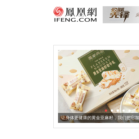
出超意境酒器
让身体更健康的黄金亚麻籽，我们把它