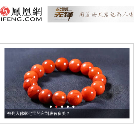
被列入佛家七宝的它到底有多美？