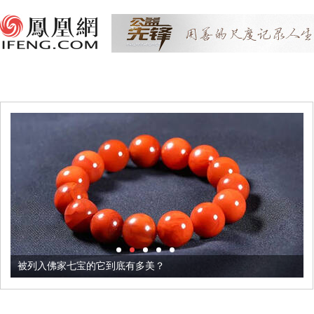
被列入佛家七宝的它到底有多美？