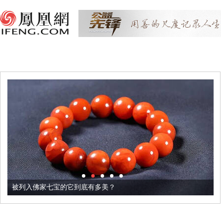
被列入佛家七宝的它到底有多美？